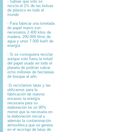
- Sabias que sólo se
recicla el 1% de las bolsas
de plástico en todo el
mundo
- Para fabricar una tonelada
de papel nuevo son
necesarios 2.400 kilos de
madera, 200.000 litros de
agua y unos 7.000 kw/h de
energía
- Si se consiguiera reciclar
aunque solo fuera la mitad
del papel usado en todo el
planeta de podrían salvar
ocho millones de hectáreas
de bosque al año.
-Si reciclamos latas y las
utilizamos para la
fabricación de nuevos
envases la energía
necesaria para su
elaboración es un 90%
menor que la necesaria en
la elaboración inicial y
además la contaminación
atmosférica que se genera
en el reciclaje de latas de