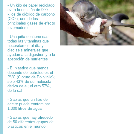
- Un kilo de papel reciclado
evita la emisión de 900
kilos de dióxido de carbono
(CO2), uno de los
principales gases de efecto
invernadero.
- Una piña contiene casi
todas las vitaminas que
necesitamos al día y
dieciséis minerales que
ayudan a la digestión y a la
absorción de nutrientes
- El plastico que menos
depende del petroleo es el
PVC (Cloruro de Polivinilo);
solo 43% de su molecula
deriva de el; el otro 57%,
de la sal
- Sabias que un litro de
aceite puede contaminar
1.000 litros de agua
- Sabias que hay alrededor
de 50 diferentes grupos de
plásticos en el mundo