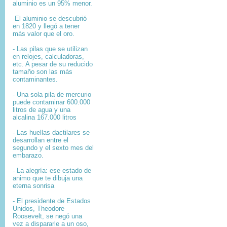
aluminio es un 95% menor.
-El aluminio se descubrió
en 1820 y llegó a tener
más valor que el oro.
- Las pilas que se utilizan
en relojes, calculadoras,
etc. A pesar de su reducido
tamaño son las más
contaminantes.
- Una sola pila de mercurio
puede contaminar 600.000
litros de agua y una
alcalina 167.000 litros
- Las huellas dactilares se
desarrollan entre el
segundo y el sexto mes del
embarazo.
- La alegría: ese estado de
animo que te dibuja una
eterna sonrisa
- El presidente de Estados
Unidos, Theodore
Roosevelt, se negó una
vez a dispararle a un oso,