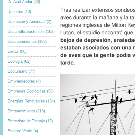
De Azul Andar
(43)
Tras realizar extensos sondeo
Deportes
(10)
aves durante la mañana y la ta
Depresión y Ansiedad
(2)
regiones inglesas de Milton Ke
Desarrollo Sostenible
(182)
Luton, el estudio encontró que
bajos de depresión, ansieda
Descubrimientos
(199)
estaban asociados con
una 
Dietas
(50)
de aves que la gente podía v
Ecológia
(62)
tarde
.
Ecoturismo
(77)
Emprendedores
(4)
Empresas Ecológicas
(56)
Energías Renovables
(134)
Entretenimiento
(218)
Entrevista de Trabajo
(15)
Estante Verde
(4)