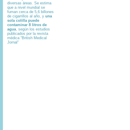
diversas áreas. Se estima
que a nivel mundial se
fuman cerca de 5,6 billones
de cigarrillos al año, y
una
sola colilla puede
contaminar 8 litros de
agua
, según los estudios
publicados por la revista
médica “British Medical
Jornal”