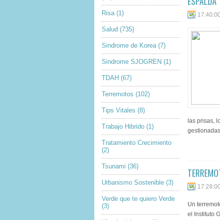
ESPALDA
Risa
(1)
17:40:0
Salud
(735)
Sindrome de Korea
(7)
Sindrome SJOGREN
(1)
TDAH
(67)
Terremotos
(102)
Tips Vitales
(8)
las prisas,
Trabajo Hibrido
(1)
gestionadas
Tratamiento Crecimiento
(2)
Tsunami
(36)
TERREMOT
Urbanismo Sostenible
(3)
17:28:0
Verde que te quiero Verde
Un terremot
(3)
el Instituto