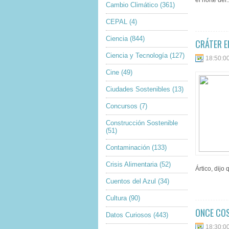
el norte del..
Cambio Climático
(361)
CEPAL
(4)
Ciencia
(844)
CRÁTER E
Ciencia y Tecnología
(127)
18:50:0
Cine
(49)
Ciudades Sostenibles
(13)
Concursos
(7)
Construcción Sostenible
(51)
Contaminación
(133)
Crisis Alimentaria
(52)
Ártico, dijo
Cuentos del Azul
(34)
Cultura
(90)
ONCE COS
Datos Curiosos
(443)
18:30:0