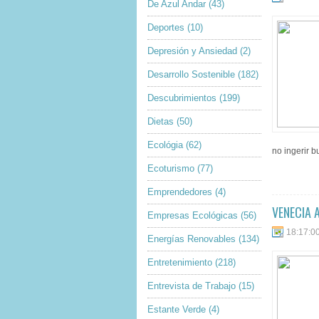
De Azul Andar
(43)
Deportes
(10)
Depresión y Ansiedad
(2)
Desarrollo Sostenible
(182)
Descubrimientos
(199)
Dietas
(50)
Ecológia
(62)
no ingerir b
Ecoturismo
(77)
Emprendedores
(4)
VENECIA 
Empresas Ecológicas
(56)
18:17:0
Energías Renovables
(134)
Entretenimiento
(218)
Entrevista de Trabajo
(15)
Estante Verde
(4)