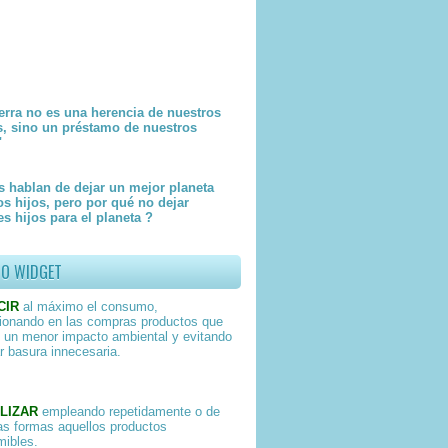
erra no es una herencia de nuestros
s, sino un préstamo de nuestros
"
 hablan de dejar un mejor planeta
os hijos, pero por qué no dejar
s hijos para el planeta ?
TO WIDGET
CIR
al máximo el consumo,
ionando en las compras productos que
 un menor impacto ambiental y evitando
r basura innecesaria.
LIZAR
empleando repetidamente o de
as formas aquellos productos
ibles.