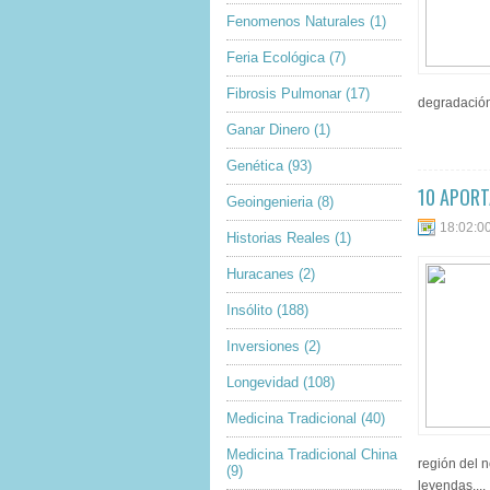
Fenomenos Naturales
(1)
Feria Ecológica
(7)
Fibrosis Pulmonar
(17)
degradación
Ganar Dinero
(1)
Genética
(93)
10 APORT
Geoingenieria
(8)
18:02:0
Historias Reales
(1)
Huracanes
(2)
Insólito
(188)
Inversiones
(2)
Longevidad
(108)
Medicina Tradicional
(40)
Medicina Tradicional China
región del n
(9)
leyendas....