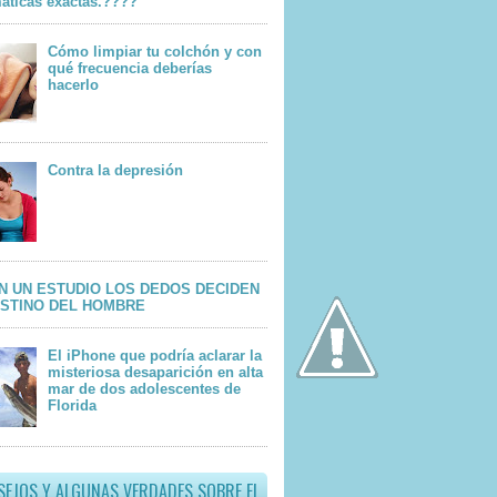
áticas exactas.????
Cómo limpiar tu colchón y con
qué frecuencia deberías
hacerlo
Contra la depresión
N UN ESTUDIO LOS DEDOS DECIDEN
ESTINO DEL HOMBRE
El iPhone que podría aclarar la
misteriosa desaparición en alta
mar de dos adolescentes de
Florida
SEJOS Y ALGUNAS VERDADES SOBRE EL