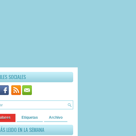
ILES SOCIALES
ulares
Etiquetas
Archivo
ÁS LEIDO EN LA SEMANA