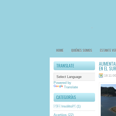
HOME
QUIÉNES SOMOS
ESTANTE VE
AUMENTAN
TRANSLATE
EN EL SUR
18:11:0
Powered by
Translate
CATEGORÍAS
 Insólito
(1)
Acertijos
(22)