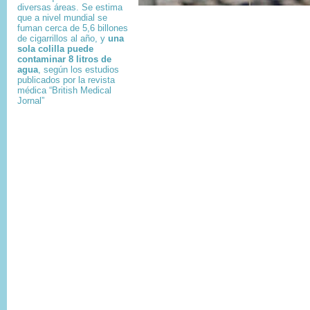
diversas áreas. Se estima
que a nivel mundial se
fuman cerca de 5,6 billones
de cigarrillos al año, y
una
sola colilla puede
contaminar 8 litros de
agua
, según los estudios
publicados por la revista
médica “British Medical
Jornal”