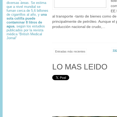
sob
diversas áreas. Se estima
com
que a nivel mundial se
fuman cerca de 5,6 billones
EE.
de cigarrillos al año, y
una
al transporte -tanto de bienes como d
sola colilla puede
principalmente de petróleo. Aunque el 
contaminar 8 litros de
agua
, según los estudios
producción nacional de crudo,...
publicados por la revista
médica “British Medical
Jornal”
Ini
Entradas más recientes
LO MAS LEIDO