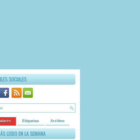
ILES SOCIALES
ulares
Etiquetas
Archivo
ÁS LEIDO EN LA SEMANA