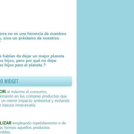
erra no es una herencia de nuestros
s, sino un préstamo de nuestros
"
 hablan de dejar un mejor planeta
os hijos, pero por qué no dejar
s hijos para el planeta ?
TO WIDGET
CIR
al máximo el consumo,
ionando en las compras productos que
 un menor impacto ambiental y evitando
r basura innecesaria.
LIZAR
empleando repetidamente o de
as formas aquellos productos
ibles.