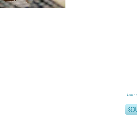
Listen 
SEG