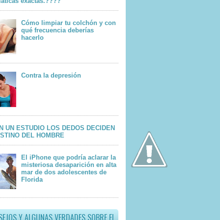
áticas exactas.????
Cómo limpiar tu colchón y con
qué frecuencia deberías
hacerlo
Contra la depresión
N UN ESTUDIO LOS DEDOS DECIDEN
ESTINO DEL HOMBRE
El iPhone que podría aclarar la
misteriosa desaparición en alta
mar de dos adolescentes de
Florida
SEJOS Y ALGUNAS VERDADES SOBRE EL