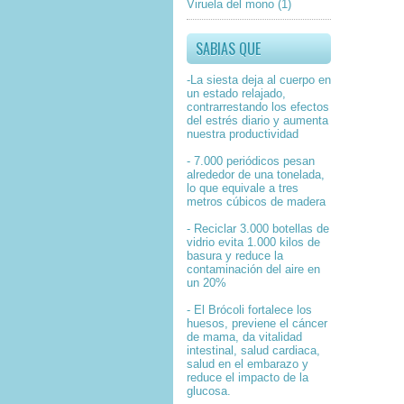
Viruela del mono
(1)
SABIAS QUE
-La siesta deja al cuerpo en
un estado relajado,
contrarrestando los efectos
del estrés diario y aumenta
nuestra productividad
- 7.000 periódicos pesan
alrededor de una tonelada,
lo que equivale a tres
metros cúbicos de madera
- Reciclar 3.000 botellas de
vidrio evita 1.000 kilos de
basura y reduce la
contaminación del aire en
un 20%
- El Brócoli fortalece los
huesos, previene el cáncer
de mama, da vitalidad
intestinal, salud cardiaca,
salud en el embarazo y
reduce el impacto de la
glucosa.