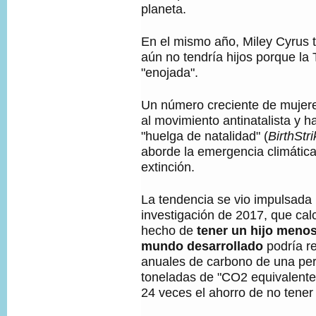
planeta.
En el mismo año, Miley Cyrus 
aún no tendría hijos porque la 
"enojada".
Un número creciente de mujer
al movimiento antinatalista y 
"huelga de natalidad" (
BirthStri
aborde la emergencia climática 
extinción.
La tendencia se vio impulsada
investigación de 2017, que cal
hecho de
tener un hijo menos
mundo desarrollado
podría r
anuales de carbono de una pe
toneladas de "CO2 equivalent
24 veces el ahorro de no tener