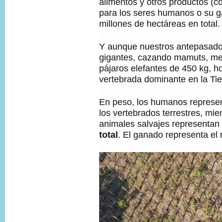
alimentos y otros productos (
para los seres humanos o su g
millones de hectáreas en total.
Y aunque nuestros antepasados
gigantes, cazando mamuts, m
pájaros elefantes de 450 kg, h
vertebrada dominante en la Tie
En peso, los humanos represe
los vertebrados terrestres, mie
animales salvajes representan
total
. El ganado representa el 