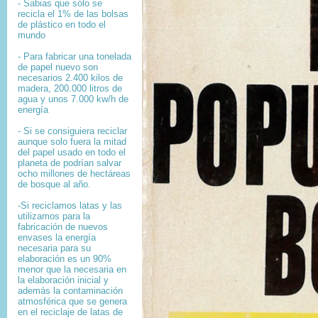
- Sabias que sólo se
recicla el 1% de las bolsas
de plástico en todo el
mundo
- Para fabricar una tonelada
de papel nuevo son
necesarios 2.400 kilos de
madera, 200.000 litros de
agua y unos 7.000 kw/h de
energía
- Si se consiguiera reciclar
aunque solo fuera la mitad
del papel usado en todo el
planeta de podrían salvar
ocho millones de hectáreas
de bosque al año.
-Si reciclamos latas y las
utilizamos para la
fabricación de nuevos
envases la energía
necesaria para su
elaboración es un 90%
menor que la necesaria en
la elaboración inicial y
además la contaminación
atmosférica que se genera
en el reciclaje de latas de