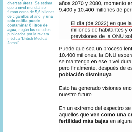
años 2070 y 2080, momento en
diversas áreas. Se estima
que a nivel mundial se
9.400 y 10.400 millones de per
fuman cerca de 5,6 billones
de cigarrillos al año, y
una
sola colilla puede
El día (de 2022) en que la
contaminar 8 litros de
millones de habitantes y o
agua
, según los estudios
publicados por la revista
previsiones de la ONU so
médica “British Medical
Jornal”
Puede que sea un proceso lento
10.400 millones, la ONU esper
se mantenga en ese nivel dura
pero finalmente, después de e
población disminuya
.
Esto ha generado visiones enc
nuestro futuro.
En un extremo del espectro se
aquellos que
ven como una cri
fertilidad más bajas
en algun