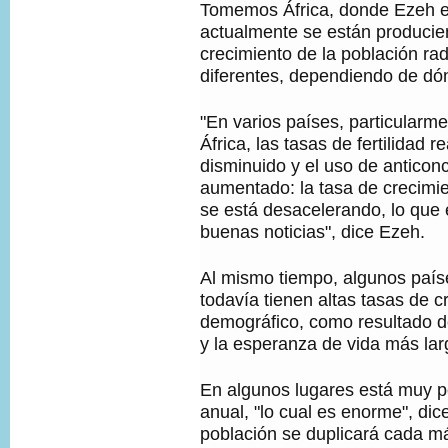
Tomemos África, donde Ezeh e
actualmente se están producie
crecimiento de la población ra
diferentes, dependiendo de dó
"En varios países, particularme
África, las tasas de fertilidad 
disminuido y el uso de anticon
aumentado: la tasa de crecimie
se está desacelerando, lo que 
buenas noticias", dice Ezeh.
Al mismo tiempo, algunos paíse
todavía tienen altas tasas de c
demográfico, como resultado de
y la esperanza de vida más lar
En algunos lugares está muy p
anual, "lo cual es enorme", dic
población se duplicará cada m