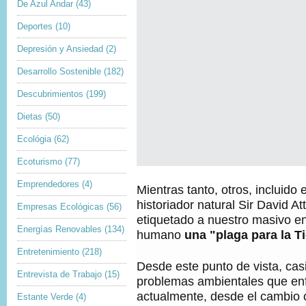
De Azul Andar
(43)
Deportes
(10)
Depresión y Ansiedad
(2)
Desarrollo Sostenible
(182)
Descubrimientos
(199)
Dietas
(50)
Ecológia
(62)
Ecoturismo
(77)
Emprendedores
(4)
Mientras tanto, otros, incluido e
historiador natural Sir David A
Empresas Ecológicas
(56)
etiquetado a nuestro masivo e
Energías Renovables
(134)
humano
una "plaga para la Ti
Entretenimiento
(218)
Desde este punto de vista, casi
Entrevista de Trabajo
(15)
problemas ambientales que en
actualmente, desde el cambio c
Estante Verde
(4)