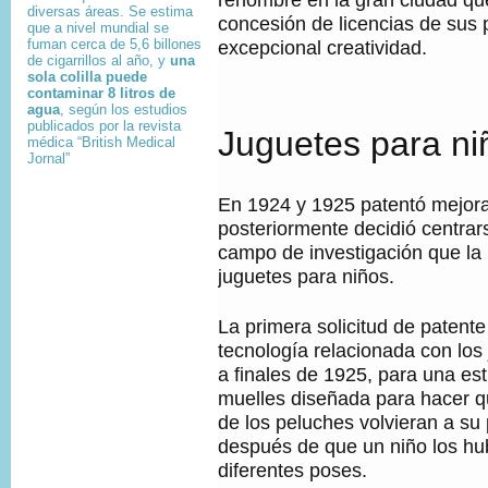
diversas áreas. Se estima
concesión de licencias de sus p
que a nivel mundial se
fuman cerca de 5,6 billones
excepcional creatividad.
de cigarrillos al año, y
una
sola colilla puede
contaminar 8 litros de
agua
, según los estudios
publicados por la revista
Juguetes para ni
médica “British Medical
Jornal”
En 1924 y 1925 patentó mejora
posteriormente decidió centra
campo de investigación que la 
juguetes para niños.
La primera solicitud de patent
tecnología relacionada con los
a finales de 1925, para una est
muelles diseñada para hacer q
de los peluches volvieran a su 
después de que un niño los hu
diferentes poses.