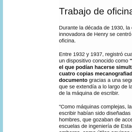
N
Trabajo de oficin
,
Durante la década de 1930, la 
innovadora de Henry se centró 
oficina.
Entre 1932 y 1937, registró cu
un dispositivo conocido como
el que podían hacerse simul
cuatro copias mecanografia
documento
gracias a una segu
que se extendía a lo largo de la
de la máquina de escribir.
"Como máquinas complejas, l
escribir habían sido diseñadas
hombres, que gozaban de acces
escuelas de ingeniería de Esta