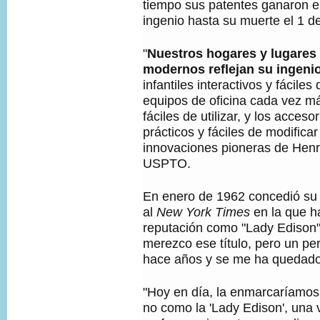
tiempo sus patentes ganaron e
ingenio hasta su muerte el 1 d
"
Nuestros hogares y lugares 
modernos reflejan su ingeni
infantiles interactivos y fáciles 
equipos de oficina cada vez má
fáciles de utilizar, y los acces
prácticos y fáciles de modificar 
innovaciones pioneras de Henry
USPTO.
En enero de 1962 concedió su ú
al
New York Times
en la que h
reputación como "Lady Edison
merezco ese título, pero un per
hace años y se me ha quedado
"Hoy en día, la enmarcaríamos 
no como la 'Lady Edison', una 