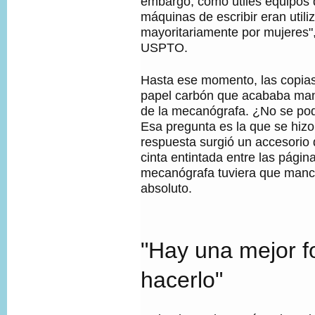
embargo, como útiles equipos d
máquinas de escribir eran utili
mayoritariamente por mujeres",
USPTO.
Hasta ese momento, las copia
papel carbón que acababa ma
de la mecanógrafa. ¿No se pod
Esa pregunta es la que se hiz
respuesta surgió un accesorio
cinta entintada entre las página
mecanógrafa tuviera que manc
absoluto.
"Hay una mejor 
hacerlo"