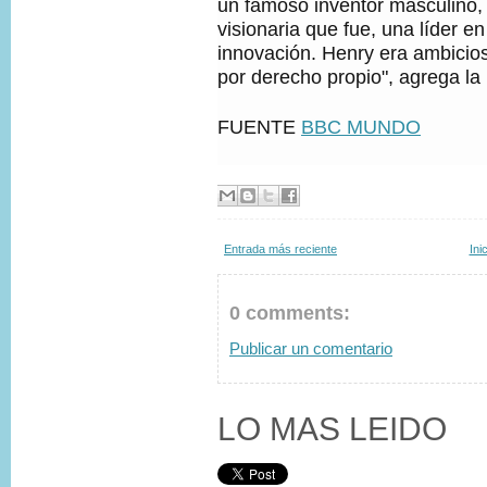
un famoso inventor masculino,
visionaria que fue, una líder e
innovación. Henry era ambiciosa
por derecho propio", agrega l
FUENTE
BBC MUNDO
Entrada más reciente
Ini
0 comments:
Publicar un comentario
LO MAS LEIDO