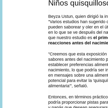
Niños quisquillo
Beyza Ustun, quien dirigió la in
"Varios estudios han sugerido 
pueden saborear y oler en el ú
en lo que se ve después del na
que nuestro estudio es
el prim
reacciones antes del nacimi
"Creemos que esta exposición 
sabores antes del nacimiento 
establecer preferencias alimen
nacimiento, lo que podría ser 
en mensajes sobre una aliment
potencial para evitar la 'quisqui
alimentaria'", señaló.
Entonces, en términos prácticos
podría proporcionar pistas pa
y papás que desean asegurarse