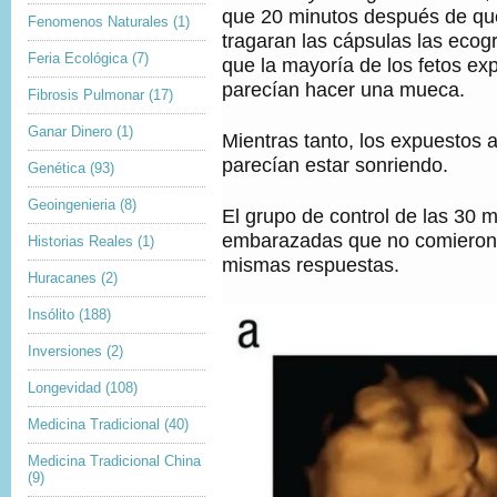
que 20 minutos después de qu
Fenomenos Naturales
(1)
tragaran las cápsulas las ecog
Feria Ecológica
(7)
que la mayoría de los fetos exp
parecían hacer una mueca.
Fibrosis Pulmonar
(17)
Ganar Dinero
(1)
Mientras tanto, los expuestos 
parecían estar sonriendo.
Genética
(93)
Geoingenieria
(8)
El grupo de control de las 30 
embarazadas que no comieron 
Historias Reales
(1)
mismas respuestas.
Huracanes
(2)
Insólito
(188)
Inversiones
(2)
Longevidad
(108)
Medicina Tradicional
(40)
Medicina Tradicional China
(9)