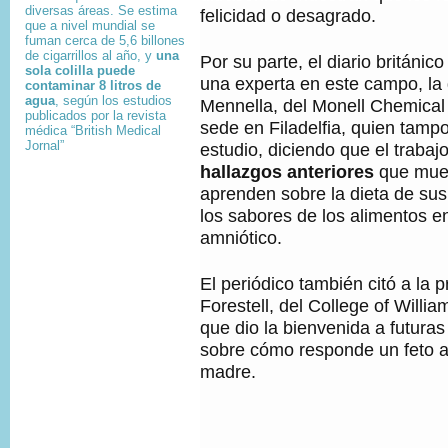
diversas áreas. Se estima
felicidad o desagrado.
que a nivel mundial se
fuman cerca de 5,6 billones
de cigarrillos al año, y
una
Por su parte, el diario británic
sola colilla puede
una experta en este campo, la 
contaminar 8 litros de
agua
, según los estudios
Mennella, del Monell Chemical
publicados por la revista
sede en Filadelfia, quien tampo
médica “British Medical
Jornal”
estudio, diciendo que el trabaj
hallazgos anteriores
que mues
aprenden sobre la dieta de su
los sabores de los alimentos en
amniótico.
El periódico también citó a la 
Forestell, del College of Willia
que dio la bienvenida a futuras
sobre cómo responde un feto a
madre.