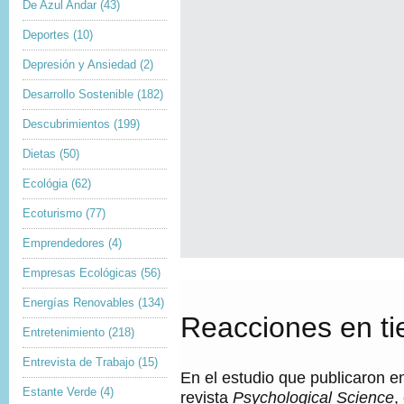
De Azul Andar
(43)
Deportes
(10)
Depresión y Ansiedad
(2)
Desarrollo Sostenible
(182)
Descubrimientos
(199)
Dietas
(50)
Ecológia
(62)
Ecoturismo
(77)
Emprendedores
(4)
Empresas Ecológicas
(56)
Energías Renovables
(134)
Reacciones en ti
Entretenimiento
(218)
Entrevista de Trabajo
(15)
En el estudio que publicaron en
Estante Verde
(4)
revista
Psychological Science
,