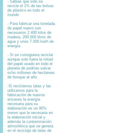
- Sabias que sólo se
recicla el 1% de las bolsas
de plástico en todo el
mundo
- Para fabricar una tonelada
de papel nuevo son
necesarios 2.400 kilos de
madera, 200.000 litros de
agua y unos 7.000 kw/h de
energía
- Si se consiguiera reciclar
aunque solo fuera la mitad
del papel usado en todo el
planeta de podrían salvar
ocho millones de hectáreas
de bosque al año.
-Si reciclamos latas y las
utilizamos para la
fabricación de nuevos
envases la energía
necesaria para su
elaboración es un 90%
menor que la necesaria en
la elaboración inicial y
además la contaminación
atmosférica que se genera
en el reciclaje de latas de