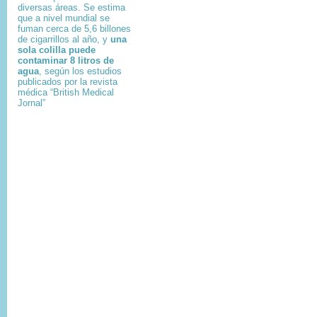
diversas áreas. Se estima
que a nivel mundial se
fuman cerca de 5,6 billones
de cigarrillos al año, y
una
sola colilla puede
contaminar 8 litros de
agua
, según los estudios
publicados por la revista
médica “British Medical
Jornal”