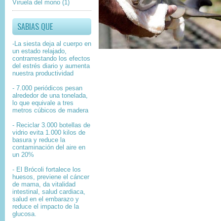
Viruela del mono
(1)
SABIAS QUE
-La siesta deja al cuerpo en
un estado relajado,
contrarrestando los efectos
del estrés diario y aumenta
nuestra productividad
- 7.000 periódicos pesan
alrededor de una tonelada,
lo que equivale a tres
metros cúbicos de madera
- Reciclar 3.000 botellas de
vidrio evita 1.000 kilos de
basura y reduce la
contaminación del aire en
un 20%
- El Brócoli fortalece los
huesos, previene el cáncer
de mama, da vitalidad
intestinal, salud cardiaca,
salud en el embarazo y
reduce el impacto de la
glucosa.