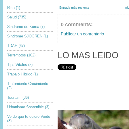
Risa
(1)
Entrada más reciente
Ini
Salud
(735)
0 comments:
Sindrome de Korea
(7)
Publicar un comentario
Sindrome SJOGREN
(1)
TDAH
(67)
LO MAS LEIDO
Terremotos
(102)
Tips Vitales
(8)
Trabajo Hibrido
(1)
Tratamiento Crecimiento
(2)
Tsunami
(36)
Urbanismo Sostenible
(3)
Verde que te quiero Verde
(3)