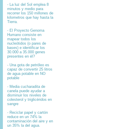
- La luz del Sol emplea 8
minutos y medio para
recorrer los 150 millones de
kilometros que hay hasta la
Tierra.
- El
Proyecto Genoma
Humano
consiste en
mapear
todos los
nucleótidos
(o pares de
bases) e identificar los
30.000 a 35.000
genes
presentes en él?
- Una gota de petróleo es
capaz de convertir 25 litros
de agua potable en NO
potable
- Media cucharadita de
canela puede ayudar a
disminuir los niveles de
colesterol y triglicéridos en
sangre
- Reciclar papel y cartón
reduce en un 74% la
contaminación del aire y en
un 35% la del agua.