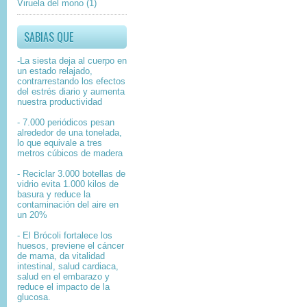
Viruela del mono
(1)
SABIAS QUE
-La siesta deja al cuerpo en
un estado relajado,
contrarrestando los efectos
del estrés diario y aumenta
nuestra productividad
- 7.000 periódicos pesan
alrededor de una tonelada,
lo que equivale a tres
metros cúbicos de madera
- Reciclar 3.000 botellas de
vidrio evita 1.000 kilos de
basura y reduce la
contaminación del aire en
un 20%
- El Brócoli fortalece los
huesos, previene el cáncer
de mama, da vitalidad
intestinal, salud cardiaca,
salud en el embarazo y
reduce el impacto de la
glucosa.