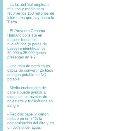
- La luz del Sol emplea 8
minutos y medio para
recorrer los 150 millones de
kilometros que hay hasta la
Tierra.
- El
Proyecto Genoma
Humano
consiste en
mapear
todos los
nucleótidos
(o pares de
bases) e identificar los
30.000 a 35.000
genes
presentes en él?
- Una gota de petróleo es
capaz de convertir 25 litros
de agua potable en NO
potable
- Media cucharadita de
canela puede ayudar a
disminuir los niveles de
colesterol y triglicéridos en
sangre
- Reciclar papel y cartón
reduce en un 74% la
contaminación del aire y en
un 35% la del agua.