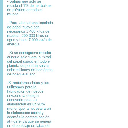
- Sabias que sólo se
recicla el 1% de las bolsas
de plástico en todo el
mundo
- Para fabricar una tonelada
de papel nuevo son
necesarios 2.400 kilos de
madera, 200.000 litros de
agua y unos 7.000 kw/h de
energía
- Si se consiguiera reciclar
aunque solo fuera la mitad
del papel usado en todo el
planeta de podrían salvar
ocho millones de hectáreas
de bosque al año.
-Si reciclamos latas y las
utilizamos para la
fabricación de nuevos
envases la energía
necesaria para su
elaboración es un 90%
menor que la necesaria en
la elaboración inicial y
además la contaminación
atmosférica que se genera
en el reciclaje de latas de