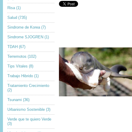
Risa
(1)
Salud
(735)
Sindrome de Korea
(7)
Sindrome SJOGREN
(1)
TDAH
(67)
Terremotos
(102)
Tips Vitales
(8)
Trabajo Hibrido
(1)
Tratamiento Crecimiento
(2)
Tsunami
(36)
Urbanismo Sostenible
(3)
Verde que te quiero Verde
(3)