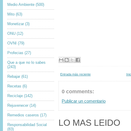
Medio Ambiente
(500)
Mito
(63)
Monetizar
(3)
ONU
(12)
OVNI
(79)
Profecias
(27)
Que a que no lo sabes
(243)
Entrada más reciente
Ini
Rebajar
(61)
Recetas
(6)
0 comments:
Reciclaje
(142)
Publicar un comentario
Rejuvenecer
(14)
Remedios caseros
(17)
LO MAS LEIDO
Responsabilidad Social
(83)