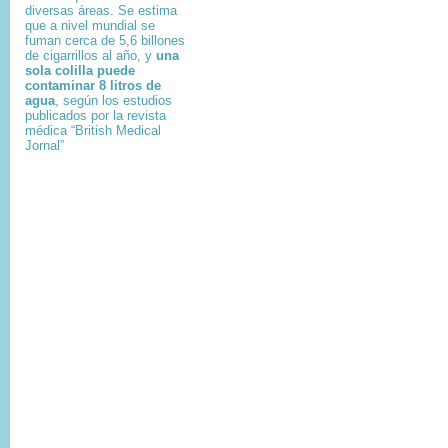
diversas áreas. Se estima
que a nivel mundial se
fuman cerca de 5,6 billones
de cigarrillos al año, y
una
sola colilla puede
contaminar 8 litros de
agua
, según los estudios
publicados por la revista
médica “British Medical
Jornal”