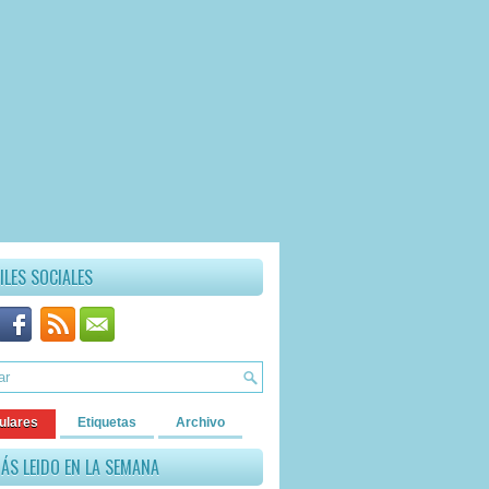
ILES SOCIALES
ulares
Etiquetas
Archivo
ÁS LEIDO EN LA SEMANA