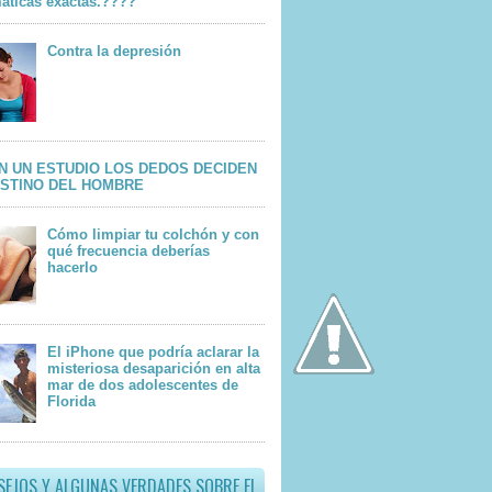
áticas exactas.????
Contra la depresión
N UN ESTUDIO LOS DEDOS DECIDEN
ESTINO DEL HOMBRE
Cómo limpiar tu colchón y con
qué frecuencia deberías
hacerlo
El iPhone que podría aclarar la
misteriosa desaparición en alta
mar de dos adolescentes de
Florida
SEJOS Y ALGUNAS VERDADES SOBRE EL