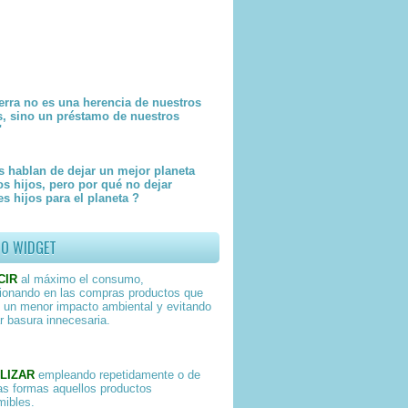
erra no es una herencia de nuestros
s, sino un préstamo de nuestros
"
 hablan de dejar un mejor planeta
os hijos, pero por qué no dejar
s hijos para el planeta ?
TO WIDGET
CIR
al máximo el consumo,
ionando en las compras productos que
 un menor impacto ambiental y evitando
r basura innecesaria.
LIZAR
empleando repetidamente o de
as formas aquellos productos
ibles.