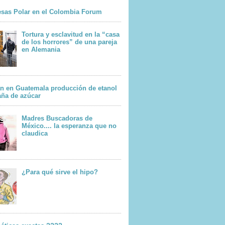
sas Polar en el Colombia Forum
Tortura y esclavitud en la “casa
de los horrores” de una pareja
en Alemania
n en Guatemala producción de etanol
aña de azúcar
Madres Buscadoras de
México.... la esperanza que no
claudica
¿Para qué sirve el hipo?