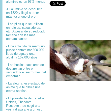
aluminio es un 95% menor.
-El aluminio se descubrió
en 1820 y llegó a tener
más valor que el oro.
- Las pilas que se utilizan
en relojes, calculadoras,
etc. A pesar de su reducido
tamaño son las más
contaminantes.
- Una sola pila de mercurio
puede contaminar 600.000
litros de agua y una
alcalina 167.000 litros
- Las huellas dactilares se
desarrollan entre el
segundo y el sexto mes del
embarazo.
- La alegría: ese estado de
animo que te dibuja una
eterna sonrisa
- El presidente de Estados
Unidos, Theodore
Roosevelt, se negó una
vez a dispararle a un oso,