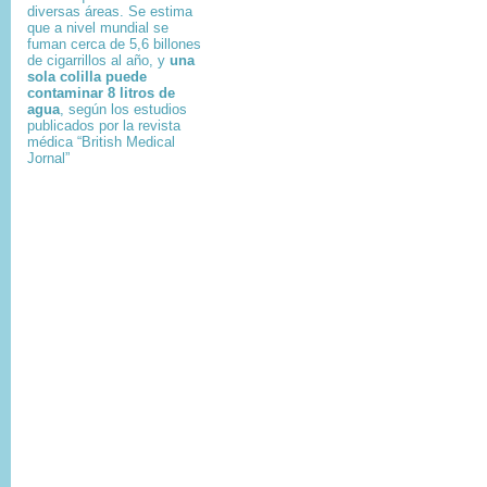
diversas áreas. Se estima
que a nivel mundial se
fuman cerca de 5,6 billones
de cigarrillos al año, y
una
sola colilla puede
contaminar 8 litros de
agua
, según los estudios
publicados por la revista
médica “British Medical
Jornal”