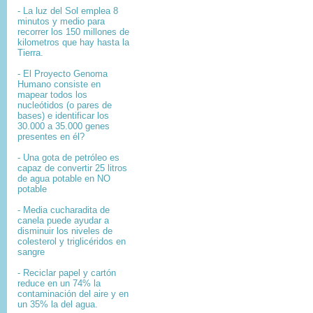
- La luz del Sol emplea 8
minutos y medio para
recorrer los 150 millones de
kilometros que hay hasta la
Tierra.
- El
Proyecto Genoma
Humano
consiste en
mapear
todos los
nucleótidos
(o pares de
bases) e identificar los
30.000 a 35.000
genes
presentes en él?
- Una gota de petróleo es
capaz de convertir 25 litros
de agua potable en NO
potable
- Media cucharadita de
canela puede ayudar a
disminuir los niveles de
colesterol y triglicéridos en
sangre
- Reciclar papel y cartón
reduce en un 74% la
contaminación del aire y en
un 35% la del agua.