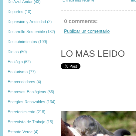
Entrada más reciente
Ini
De Azul Andar
(43)
Deportes
(10)
0 comments:
Depresión y Ansiedad
(2)
Publicar un comentario
Desarrollo Sostenible
(182)
Descubrimientos
(199)
LO MAS LEIDO
Dietas
(50)
Ecológia
(62)
Ecoturismo
(77)
Emprendedores
(4)
Empresas Ecológicas
(56)
Energías Renovables
(134)
Entretenimiento
(218)
Entrevista de Trabajo
(15)
Estante Verde
(4)