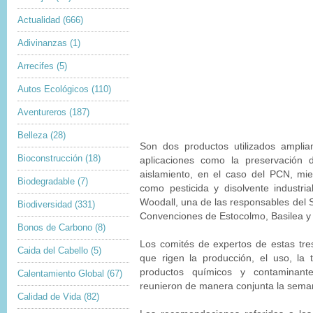
Actualidad
(666)
Adivinanzas
(1)
Arrecifes
(5)
Autos Ecológicos
(110)
Aventureros
(187)
Belleza
(28)
Son dos productos utilizados ampli
Bioconstrucción
(18)
aplicaciones como la preservación 
aislamiento, en el caso del PCN, m
Biodegradable
(7)
como pesticida y disolvente industri
Woodall, una de las responsables del 
Biodiversidad
(331)
Convenciones de Estocolmo, Basilea y
Bonos de Carbono
(8)
Los comités de expertos de estas tre
Caida del Cabello
(5)
que rigen la producción, el uso, la 
productos químicos y contaminante
Calentamiento Global
(67)
reunieron de manera conjunta la sem
Calidad de Vida
(82)