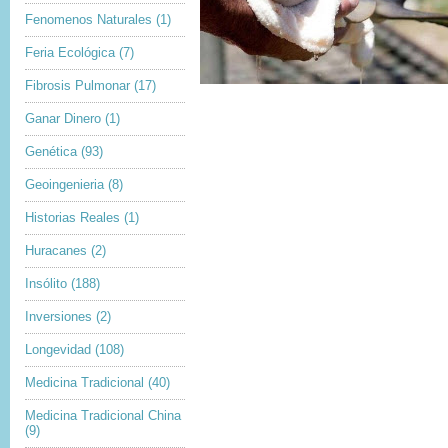
Fenomenos Naturales
(1)
Feria Ecológica
(7)
Fibrosis Pulmonar
(17)
Ganar Dinero
(1)
Genética
(93)
Geoingenieria
(8)
Historias Reales
(1)
Huracanes
(2)
Insólito
(188)
Inversiones
(2)
Longevidad
(108)
Medicina Tradicional
(40)
Medicina Tradicional China
(9)