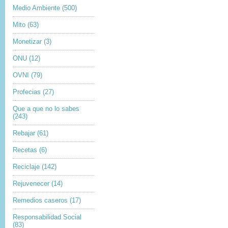
Medio Ambiente
(500)
Mito
(63)
Monetizar
(3)
ONU
(12)
OVNI
(79)
Profecias
(27)
Que a que no lo sabes
(243)
Rebajar
(61)
Recetas
(6)
Reciclaje
(142)
Rejuvenecer
(14)
Remedios caseros
(17)
Responsabilidad Social
(83)