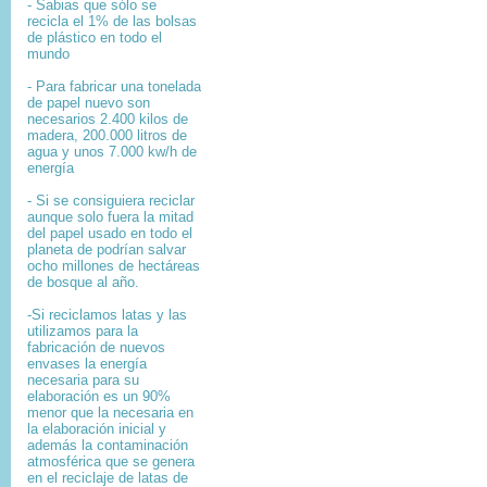
- Sabias que sólo se
recicla el 1% de las bolsas
de plástico en todo el
mundo
- Para fabricar una tonelada
de papel nuevo son
necesarios 2.400 kilos de
madera, 200.000 litros de
agua y unos 7.000 kw/h de
energía
- Si se consiguiera reciclar
aunque solo fuera la mitad
del papel usado en todo el
planeta de podrían salvar
ocho millones de hectáreas
de bosque al año.
-Si reciclamos latas y las
utilizamos para la
fabricación de nuevos
envases la energía
necesaria para su
elaboración es un 90%
menor que la necesaria en
la elaboración inicial y
además la contaminación
atmosférica que se genera
en el reciclaje de latas de