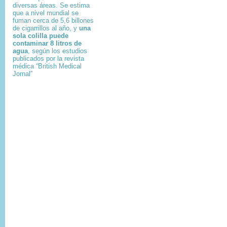
diversas áreas. Se estima
que a nivel mundial se
fuman cerca de 5,6 billones
de cigarrillos al año, y
una
sola colilla puede
contaminar 8 litros de
agua
, según los estudios
publicados por la revista
médica “British Medical
Jornal”