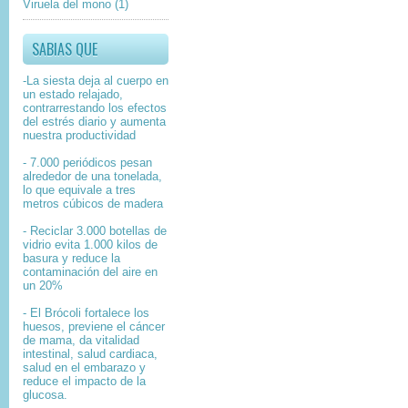
Viruela del mono
(1)
SABIAS QUE
-La siesta deja al cuerpo en
un estado relajado,
contrarrestando los efectos
del estrés diario y aumenta
nuestra productividad
- 7.000 periódicos pesan
alrededor de una tonelada,
lo que equivale a tres
metros cúbicos de madera
- Reciclar 3.000 botellas de
vidrio evita 1.000 kilos de
basura y reduce la
contaminación del aire en
un 20%
- El Brócoli fortalece los
huesos, previene el cáncer
de mama, da vitalidad
intestinal, salud cardiaca,
salud en el embarazo y
reduce el impacto de la
glucosa.