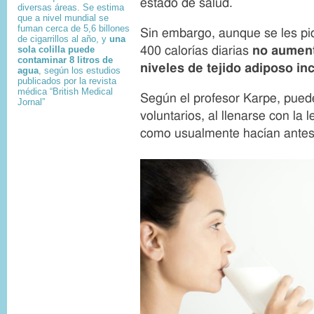
estado de salud.
diversas áreas. Se estima
que a nivel mundial se
fuman cerca de 5,6 billones
Sin embargo, aunque se les pi
de cigarrillos al año, y
una
400 calorías diarias
no aument
sola colilla puede
contaminar 8 litros de
niveles de tejido adiposo i
agua
, según los estudios
publicados por la revista
médica “British Medical
Según el profesor Karpe, pued
Jornal”
voluntarios, al llenarse con la 
como usualmente hacían antes