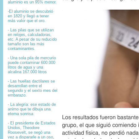
aluminio es un 95% menor.
-El aluminio se descubrió
en 1820 y llegó a tener
más valor que el oro.
- Las pilas que se utilizan
en relojes, calculadoras,
etc. A pesar de su reducido
tamaño son las más
contaminantes.
- Una sola pila de mercurio
puede contaminar 600.000
litros de agua y una
alcalina 167.000 litros
- Las huellas dactilares se
desarrollan entre el
segundo y el sexto mes del
embarazo.
- La alegría: ese estado de
animo que te dibuja una
I
eterna sonrisa
m
Los resultados fueron bastante
a
- El presidente de Estados
grupo, el que siguió comiendo 
g
Unidos, Theodore
e
actividad física, no perdió nad
Roosevelt, se negó una
c
vez a dispararle a un oso,