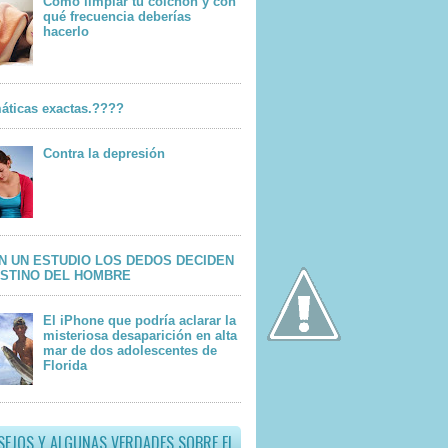
Cómo limpiar tu colchón y con
qué frecuencia deberías
hacerlo
áticas exactas.????
Contra la depresión
N UN ESTUDIO LOS DEDOS DECIDEN
ESTINO DEL HOMBRE
El iPhone que podría aclarar la
misteriosa desaparición en alta
mar de dos adolescentes de
Florida
SEJOS Y ALGUNAS VERDADES SOBRE EL