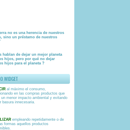
erra no es una herencia de nuestros
s, sino un préstamo de nuestros
"
 hablan de dejar un mejor planeta
os hijos, pero por qué no dejar
s hijos para el planeta ?
TO WIDGET
CIR
al máximo el consumo,
ionando en las compras productos que
 un menor impacto ambiental y evitando
r basura innecesaria.
LIZAR
empleando repetidamente o de
as formas aquellos productos
ibles.