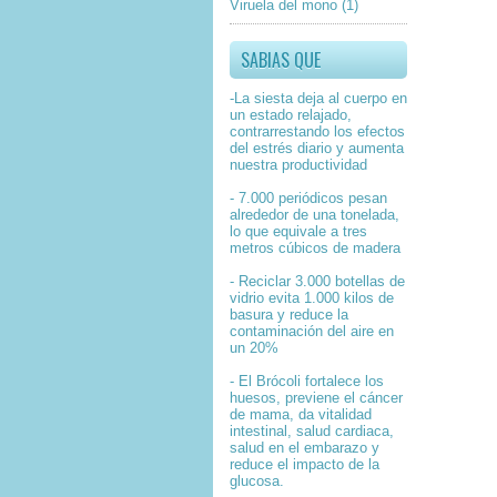
Viruela del mono
(1)
SABIAS QUE
-La siesta deja al cuerpo en
un estado relajado,
contrarrestando los efectos
del estrés diario y aumenta
nuestra productividad
- 7.000 periódicos pesan
alrededor de una tonelada,
lo que equivale a tres
metros cúbicos de madera
- Reciclar 3.000 botellas de
vidrio evita 1.000 kilos de
basura y reduce la
contaminación del aire en
un 20%
- El Brócoli fortalece los
huesos, previene el cáncer
de mama, da vitalidad
intestinal, salud cardiaca,
salud en el embarazo y
reduce el impacto de la
glucosa.