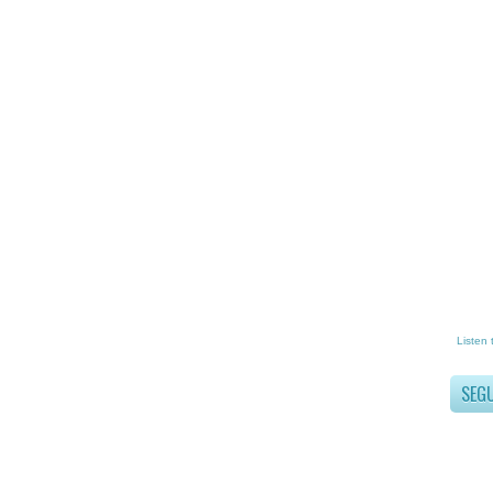
Listen 
SEG