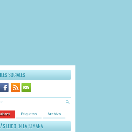
ILES SOCIALES
ulares
Etiquetas
Archivo
ÁS LEIDO EN LA SEMANA