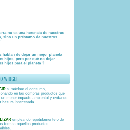
erra no es una herencia de nuestros
s, sino un préstamo de nuestros
"
 hablan de dejar un mejor planeta
os hijos, pero por qué no dejar
s hijos para el planeta ?
TO WIDGET
CIR
al máximo el consumo,
ionando en las compras productos que
 un menor impacto ambiental y evitando
r basura innecesaria.
LIZAR
empleando repetidamente o de
as formas aquellos productos
ibles.