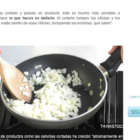
s cortado y pelado un producto, éste es mucho más sensible a
orque
lo que haces es dañarlo
. Al cortarlo rompes las células y los
 están dentro de esas células, incluyendo las enzimas, que salen".
Listen 
SEG
THINKSTOCK
 de productos como las cebollas cortadas ha crecido "abismalmente en