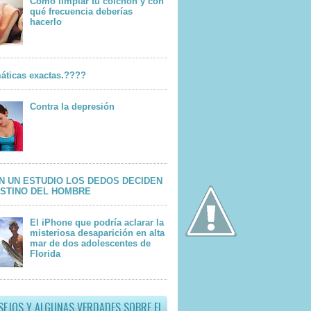
Cómo limpiar tu colchón y con
qué frecuencia deberías
hacerlo
áticas exactas.????
Contra la depresión
N UN ESTUDIO LOS DEDOS DECIDEN
ESTINO DEL HOMBRE
El iPhone que podría aclarar la
misteriosa desaparición en alta
mar de dos adolescentes de
Florida
SEJOS Y ALGUNAS VERDADES SOBRE EL