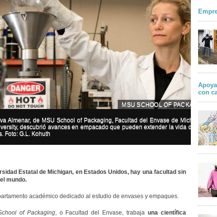
Empre
Apoya
con c
MSU SCHOOL OF PACKAGING
va Almenar, de MSU School of Packaging, Facultad del Envase de Michigan
iversity, descubrió avances en empacado que pueden extender la vida de los
. Foto: G.L. Kohuth
rsidad Estatal de Michigan, en Estados Unidos, hay una facultad sin
 el mundo.
artamento académico dedicado al estudio de envases y empaques.
School of Packaging
, o Facultad del Envase, trabaja
una científica