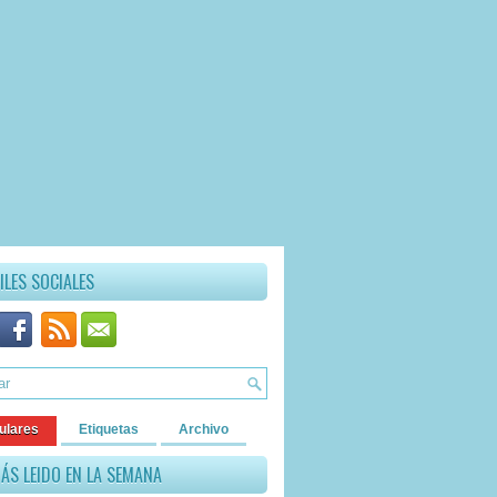
ILES SOCIALES
ulares
Etiquetas
Archivo
ÁS LEIDO EN LA SEMANA