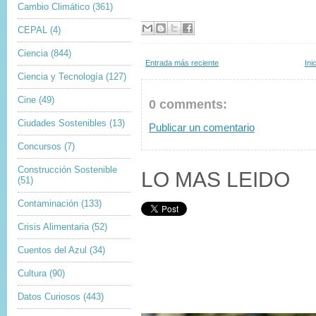
Cambio Climático
(361)
CEPAL
(4)
Ciencia
(844)
Entrada más reciente
Ini
Ciencia y Tecnología
(127)
Cine
(49)
0 comments:
Ciudades Sostenibles
(13)
Publicar un comentario
Concursos
(7)
Construcción Sostenible
LO MAS LEIDO
(51)
Contaminación
(133)
Crisis Alimentaria
(52)
Cuentos del Azul
(34)
Cultura
(90)
Datos Curiosos
(443)