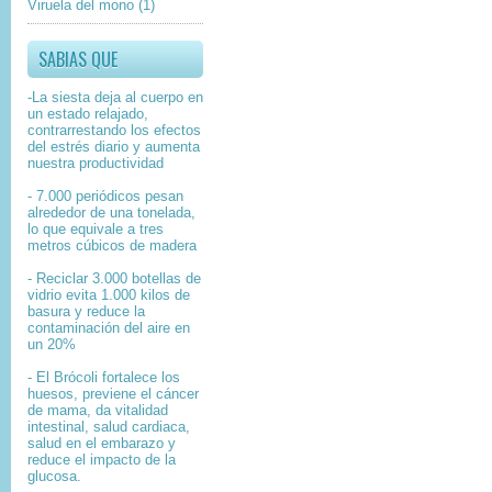
Viruela del mono
(1)
SABIAS QUE
-La siesta deja al cuerpo en
un estado relajado,
contrarrestando los efectos
del estrés diario y aumenta
nuestra productividad
- 7.000 periódicos pesan
alrededor de una tonelada,
lo que equivale a tres
metros cúbicos de madera
- Reciclar 3.000 botellas de
vidrio evita 1.000 kilos de
basura y reduce la
contaminación del aire en
un 20%
- El Brócoli fortalece los
huesos, previene el cáncer
de mama, da vitalidad
intestinal, salud cardiaca,
salud en el embarazo y
reduce el impacto de la
glucosa.