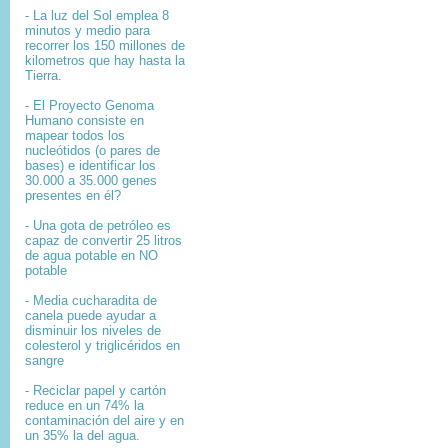
- La luz del Sol emplea 8
minutos y medio para
recorrer los 150 millones de
kilometros que hay hasta la
Tierra.
- El
Proyecto Genoma
Humano
consiste en
mapear
todos los
nucleótidos
(o pares de
bases) e identificar los
30.000 a 35.000
genes
presentes en él?
- Una gota de petróleo es
capaz de convertir 25 litros
de agua potable en NO
potable
- Media cucharadita de
canela puede ayudar a
disminuir los niveles de
colesterol y triglicéridos en
sangre
- Reciclar papel y cartón
reduce en un 74% la
contaminación del aire y en
un 35% la del agua.