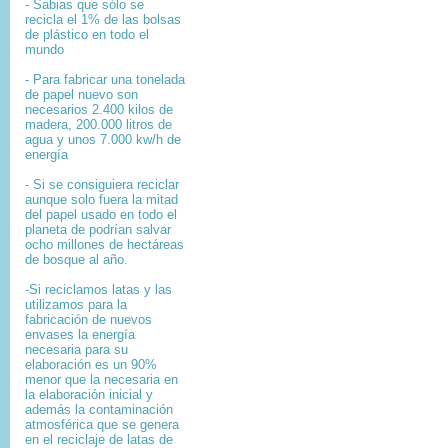
- Sabias que sólo se
recicla el 1% de las bolsas
de plástico en todo el
mundo
- Para fabricar una tonelada
de papel nuevo son
necesarios 2.400 kilos de
madera, 200.000 litros de
agua y unos 7.000 kw/h de
energía
- Si se consiguiera reciclar
aunque solo fuera la mitad
del papel usado en todo el
planeta de podrían salvar
ocho millones de hectáreas
de bosque al año.
-Si reciclamos latas y las
utilizamos para la
fabricación de nuevos
envases la energía
necesaria para su
elaboración es un 90%
menor que la necesaria en
la elaboración inicial y
además la contaminación
atmosférica que se genera
en el reciclaje de latas de