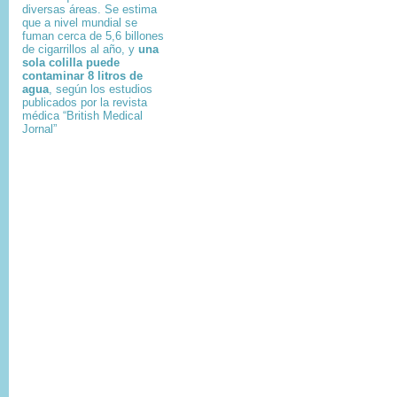
diversas áreas. Se estima
que a nivel mundial se
fuman cerca de 5,6 billones
de cigarrillos al año, y
una
sola colilla puede
contaminar 8 litros de
agua
, según los estudios
publicados por la revista
médica “British Medical
Jornal”