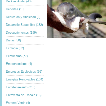
De Azul Andar
(43)
Deportes
(10)
Depresión y Ansiedad
(2)
Desarrollo Sostenible
(182)
Descubrimientos
(199)
Dietas
(50)
Ecológia
(62)
Ecoturismo
(77)
Emprendedores
(4)
Empresas Ecológicas
(56)
Energías Renovables
(134)
Entretenimiento
(218)
Entrevista de Trabajo
(15)
Estante Verde
(4)