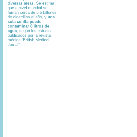
diversas áreas. Se estima
que a nivel mundial se
fuman cerca de 5,6 billones
de cigarrillos al año, y
una
sola colilla puede
contaminar 8 litros de
agua
, según los estudios
publicados por la revista
médica “British Medical
Jornal”