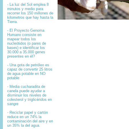
- La luz del Sol emplea 8
minutos y medio para
recorrer los 150 millones de
kilometros que hay hasta la
Tierra.
- El
Proyecto Genoma
Humano
consiste en
mapear
todos los
nucleótidos
(o pares de
bases) e identificar los
30.000 a 35.000
genes
presentes en él?
- Una gota de petróleo es
capaz de convertir 25 litros
de agua potable en NO
potable
- Media cucharadita de
canela puede ayudar a
disminuir los niveles de
colesterol y triglicéridos en
sangre
- Reciclar papel y cartón
reduce en un 74% la
contaminación del aire y en
un 35% la del agua.