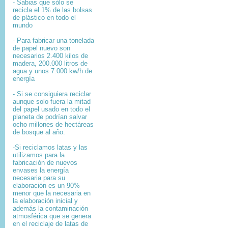
- Sabias que sólo se
recicla el 1% de las bolsas
de plástico en todo el
mundo
- Para fabricar una tonelada
de papel nuevo son
necesarios 2.400 kilos de
madera, 200.000 litros de
agua y unos 7.000 kw/h de
energía
- Si se consiguiera reciclar
aunque solo fuera la mitad
del papel usado en todo el
planeta de podrían salvar
ocho millones de hectáreas
de bosque al año.
-Si reciclamos latas y las
utilizamos para la
fabricación de nuevos
envases la energía
necesaria para su
elaboración es un 90%
menor que la necesaria en
la elaboración inicial y
además la contaminación
atmosférica que se genera
en el reciclaje de latas de