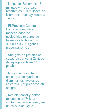
- La luz del Sol emplea 8
minutos y medio para
recorrer los 150 millones de
kilometros que hay hasta la
Tierra.
- El
Proyecto Genoma
Humano
consiste en
mapear
todos los
nucleótidos
(o pares de
bases) e identificar los
30.000 a 35.000
genes
presentes en él?
- Una gota de petróleo es
capaz de convertir 25 litros
de agua potable en NO
potable
- Media cucharadita de
canela puede ayudar a
disminuir los niveles de
colesterol y triglicéridos en
sangre
- Reciclar papel y cartón
reduce en un 74% la
contaminación del aire y en
un 35% la del agua.