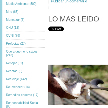
Publicar un comentario
Medio Ambiente
(500)
Mito
(63)
LO MAS LEIDO
Monetizar
(3)
ONU
(12)
OVNI
(79)
Profecias
(27)
Que a que no lo sabes
(243)
Rebajar
(61)
Recetas
(6)
Reciclaje
(142)
Rejuvenecer
(14)
Remedios caseros
(17)
Responsabilidad Social
(83)