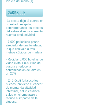
Viruela del mono
(1)
SABIAS QUE
-La siesta deja al cuerpo en
un estado relajado,
contrarrestando los efectos
del estrés diario y aumenta
nuestra productividad
- 7.000 periódicos pesan
alrededor de una tonelada,
lo que equivale a tres
metros cúbicos de madera
- Reciclar 3.000 botellas de
vidrio evita 1.000 kilos de
basura y reduce la
contaminación del aire en
un 20%
- El Brócoli fortalece los
huesos, previene el cáncer
de mama, da vitalidad
intestinal, salud cardiaca,
salud en el embarazo y
reduce el impacto de la
glucosa.