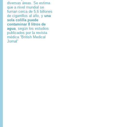
diversas áreas. Se estima
que a nivel mundial se
fuman cerca de 5,6 billones
de cigarrillos al año, y
una
sola colilla puede
contaminar 8 litros de
agua
, según los estudios
publicados por la revista
médica “British Medical
Jornal”