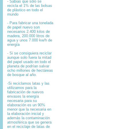
- Sabias que sólo se
recicla el 1% de las bolsas
de plástico en todo el
mundo
- Para fabricar una tonelada
de papel nuevo son
necesarios 2.400 kilos de
madera, 200.000 litros de
agua y unos 7.000 kw/h de
energía
- Si se consiguiera reciclar
aunque solo fuera la mitad
del papel usado en todo el
planeta de podrían salvar
ocho millones de hectáreas
de bosque al año.
-Si reciclamos latas y las
utilizamos para la
fabricación de nuevos
envases la energía
necesaria para su
elaboración es un 90%
menor que la necesaria en
la elaboración inicial y
además la contaminación
atmosférica que se genera
en el reciclaje de latas de