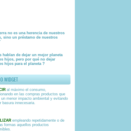
erra no es una herencia de nuestros
s, sino un préstamo de nuestros
"
 hablan de dejar un mejor planeta
os hijos, pero por qué no dejar
s hijos para el planeta ?
TO WIDGET
CIR
al máximo el consumo,
ionando en las compras productos que
 un menor impacto ambiental y evitando
r basura innecesaria.
LIZAR
empleando repetidamente o de
as formas aquellos productos
ibles.