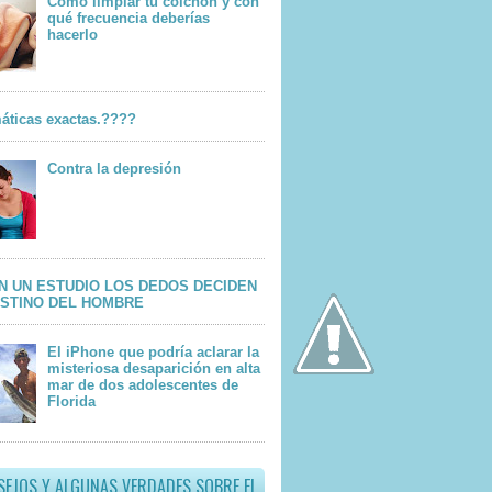
Cómo limpiar tu colchón y con
qué frecuencia deberías
hacerlo
áticas exactas.????
Contra la depresión
N UN ESTUDIO LOS DEDOS DECIDEN
ESTINO DEL HOMBRE
El iPhone que podría aclarar la
misteriosa desaparición en alta
mar de dos adolescentes de
Florida
SEJOS Y ALGUNAS VERDADES SOBRE EL