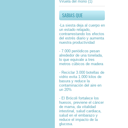
Viruela del mono
(1)
SABIAS QUE
-La siesta deja al cuerpo en
un estado relajado,
contrarrestando los efectos
del estrés diario y aumenta
nuestra productividad
- 7.000 periódicos pesan
alrededor de una tonelada,
lo que equivale a tres
metros cúbicos de madera
- Reciclar 3.000 botellas de
vidrio evita 1.000 kilos de
basura y reduce la
contaminación del aire en
un 20%
- El Brócoli fortalece los
huesos, previene el cáncer
de mama, da vitalidad
intestinal, salud cardiaca,
salud en el embarazo y
reduce el impacto de la
glucosa.