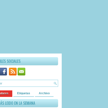
ILES SOCIALES
ulares
Etiquetas
Archivo
ÁS LEIDO EN LA SEMANA