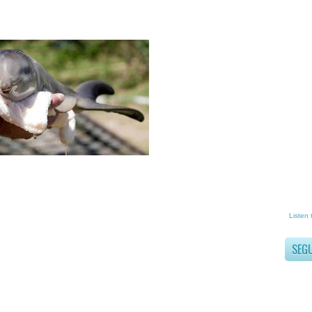
Listen 
SEG