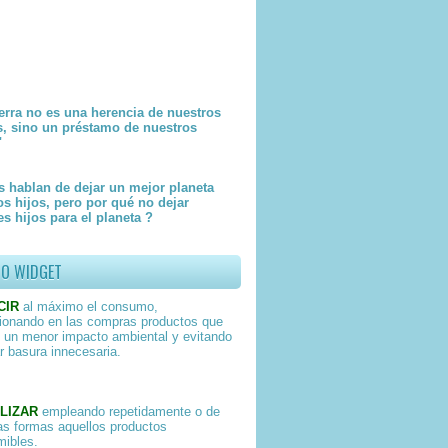
erra no es una herencia de nuestros
s, sino un préstamo de nuestros
"
 hablan de dejar un mejor planeta
os hijos, pero por qué no dejar
s hijos para el planeta ?
TO WIDGET
CIR
al máximo el consumo,
ionando en las compras productos que
 un menor impacto ambiental y evitando
r basura innecesaria.
LIZAR
empleando repetidamente o de
as formas aquellos productos
ibles.