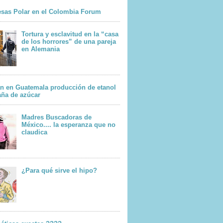
sas Polar en el Colombia Forum
Tortura y esclavitud en la “casa
de los horrores” de una pareja
en Alemania
n en Guatemala producción de etanol
aña de azúcar
Madres Buscadoras de
México.... la esperanza que no
claudica
¿Para qué sirve el hipo?