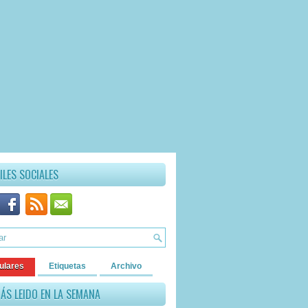
ILES SOCIALES
ulares
Etiquetas
Archivo
ÁS LEIDO EN LA SEMANA