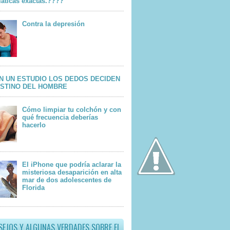
áticas exactas.????
Contra la depresión
N UN ESTUDIO LOS DEDOS DECIDEN
ESTINO DEL HOMBRE
Cómo limpiar tu colchón y con
qué frecuencia deberías
hacerlo
El iPhone que podría aclarar la
misteriosa desaparición en alta
mar de dos adolescentes de
Florida
SEJOS Y ALGUNAS VERDADES SOBRE EL