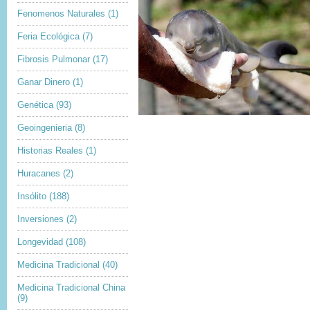
Fenomenos Naturales
(1)
Feria Ecológica
(7)
Fibrosis Pulmonar
(17)
Ganar Dinero
(1)
Genética
(93)
Geoingenieria
(8)
Historias Reales
(1)
Huracanes
(2)
Insólito
(188)
Inversiones
(2)
Longevidad
(108)
Medicina Tradicional
(40)
Medicina Tradicional China
(9)