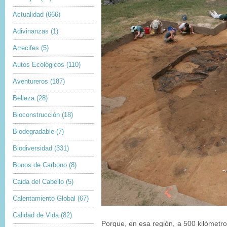
Actualidad
(666)
Adivinanzas
(1)
Arrecifes
(5)
Autos Ecológicos
(110)
Aventureros
(187)
Belleza
(28)
Bioconstrucción
(18)
Biodegradable
(7)
Biodiversidad
(331)
Bonos de Carbono
(8)
Caida del Cabello
(5)
Calentamiento Global
(67)
Calidad de Vida
(82)
Porque, en esa región, a 500 kilómetros