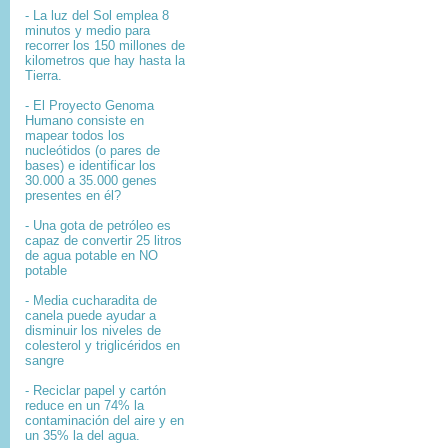
- La luz del Sol emplea 8
minutos y medio para
recorrer los 150 millones de
kilometros que hay hasta la
Tierra.
- El
Proyecto Genoma
Humano
consiste en
mapear
todos los
nucleótidos
(o pares de
bases) e identificar los
30.000 a 35.000
genes
presentes en él?
- Una gota de petróleo es
capaz de convertir 25 litros
de agua potable en NO
potable
- Media cucharadita de
canela puede ayudar a
disminuir los niveles de
colesterol y triglicéridos en
sangre
- Reciclar papel y cartón
reduce en un 74% la
contaminación del aire y en
un 35% la del agua.