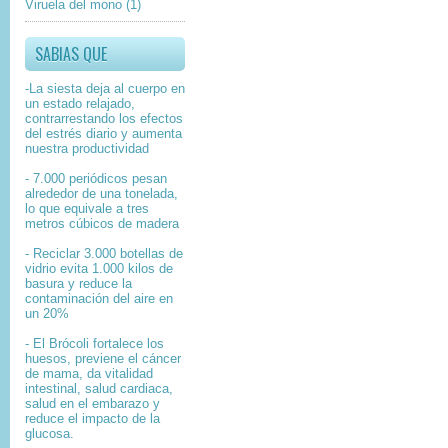
Viruela del mono
(1)
SABIAS QUE
-La siesta deja al cuerpo en
un estado relajado,
contrarrestando los efectos
del estrés diario y aumenta
nuestra productividad
- 7.000 periódicos pesan
alrededor de una tonelada,
lo que equivale a tres
metros cúbicos de madera
- Reciclar 3.000 botellas de
vidrio evita 1.000 kilos de
basura y reduce la
contaminación del aire en
un 20%
- El Brócoli fortalece los
huesos, previene el cáncer
de mama, da vitalidad
intestinal, salud cardiaca,
salud en el embarazo y
reduce el impacto de la
glucosa.