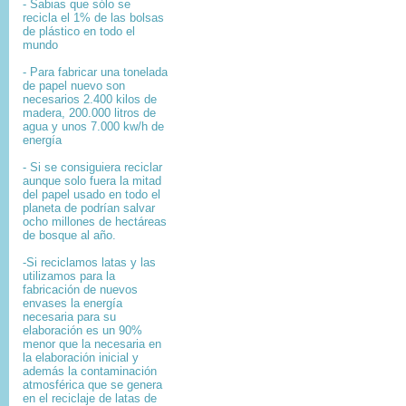
- Sabias que sólo se
recicla el 1% de las bolsas
de plástico en todo el
mundo
- Para fabricar una tonelada
de papel nuevo son
necesarios 2.400 kilos de
madera, 200.000 litros de
agua y unos 7.000 kw/h de
energía
- Si se consiguiera reciclar
aunque solo fuera la mitad
del papel usado en todo el
planeta de podrían salvar
ocho millones de hectáreas
de bosque al año.
-Si reciclamos latas y las
utilizamos para la
fabricación de nuevos
envases la energía
necesaria para su
elaboración es un 90%
menor que la necesaria en
la elaboración inicial y
además la contaminación
atmosférica que se genera
en el reciclaje de latas de