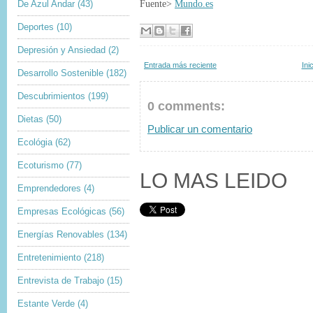
De Azul Andar
(43)
Fuente>
Mundo.es
Deportes
(10)
Depresión y Ansiedad
(2)
Entrada más reciente
Ini
Desarrollo Sostenible
(182)
Descubrimientos
(199)
0 comments:
Dietas
(50)
Publicar un comentario
Ecológia
(62)
Ecoturismo
(77)
LO MAS LEIDO
Emprendedores
(4)
Empresas Ecológicas
(56)
Energías Renovables
(134)
Entretenimiento
(218)
Entrevista de Trabajo
(15)
Estante Verde
(4)