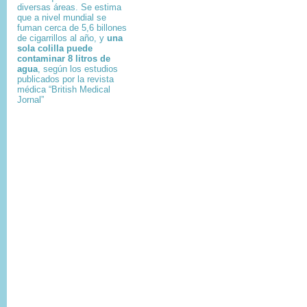
diversas áreas. Se estima
que a nivel mundial se
fuman cerca de 5,6 billones
de cigarrillos al año, y
una
sola colilla puede
contaminar 8 litros de
agua
, según los estudios
publicados por la revista
médica “British Medical
Jornal”