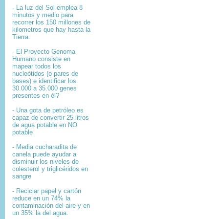
- La luz del Sol emplea 8
minutos y medio para
recorrer los 150 millones de
kilometros que hay hasta la
Tierra.
- El
Proyecto Genoma
Humano
consiste en
mapear
todos los
nucleótidos
(o pares de
bases) e identificar los
30.000 a 35.000
genes
presentes en él?
- Una gota de petróleo es
capaz de convertir 25 litros
de agua potable en NO
potable
- Media cucharadita de
canela puede ayudar a
disminuir los niveles de
colesterol y triglicéridos en
sangre
- Reciclar papel y cartón
reduce en un 74% la
contaminación del aire y en
un 35% la del agua.