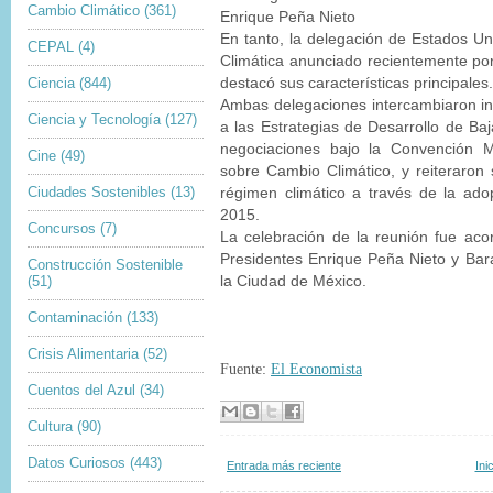
Cambio Climático
(361)
Enrique Peña Nieto
En tanto, la delegación de Estados U
CEPAL
(4)
Climática anunciado recientemente po
Ciencia
(844)
destacó sus características principales.
Ambas delegaciones intercambiaron in
Ciencia y Tecnología
(127)
a las Estrategias de Desarrollo de Ba
negociaciones bajo la Convención 
Cine
(49)
sobre Cambio Climático, y reiteraron
Ciudades Sostenibles
(13)
régimen climático a través de la ad
2015.
Concursos
(7)
La celebración de la reunión fue ac
Presidentes Enrique Peña Nieto y Ba
Construcción Sostenible
(51)
la Ciudad de México.
Contaminación
(133)
Crisis Alimentaria
(52)
Fuente:
El Economista
Cuentos del Azul
(34)
Cultura
(90)
Datos Curiosos
(443)
Entrada más reciente
Ini