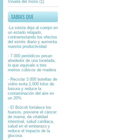
Viruela del mono
(1)
SABIAS QUE
-La siesta deja al cuerpo en
un estado relajado,
contrarrestando los efectos
del estrés diario y aumenta
nuestra productividad
- 7.000 periódicos pesan
alrededor de una tonelada,
lo que equivale a tres
metros cúbicos de madera
- Reciclar 3.000 botellas de
vidrio evita 1.000 kilos de
basura y reduce la
contaminación del aire en
un 20%
- El Brócoli fortalece los
huesos, previene el cáncer
de mama, da vitalidad
intestinal, salud cardiaca,
salud en el embarazo y
reduce el impacto de la
glucosa.