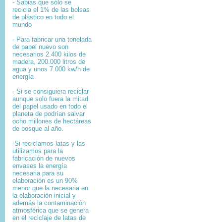
- Sabias que sólo se
recicla el 1% de las bolsas
de plástico en todo el
mundo
- Para fabricar una tonelada
de papel nuevo son
necesarios 2.400 kilos de
madera, 200.000 litros de
agua y unos 7.000 kw/h de
energía
- Si se consiguiera reciclar
aunque solo fuera la mitad
del papel usado en todo el
planeta de podrían salvar
ocho millones de hectáreas
de bosque al año.
-Si reciclamos latas y las
utilizamos para la
fabricación de nuevos
envases la energía
necesaria para su
elaboración es un 90%
menor que la necesaria en
la elaboración inicial y
además la contaminación
atmosférica que se genera
en el reciclaje de latas de