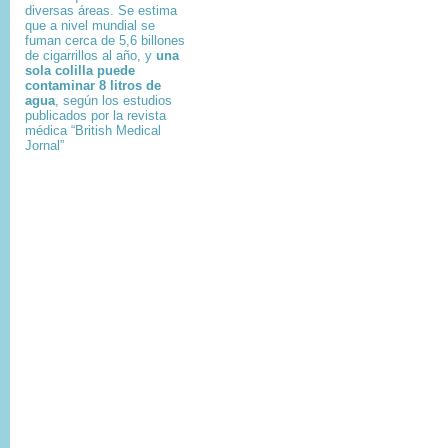
diversas áreas. Se estima
que a nivel mundial se
fuman cerca de 5,6 billones
de cigarrillos al año, y
una
sola colilla puede
contaminar 8 litros de
agua
, según los estudios
publicados por la revista
médica “British Medical
Jornal”