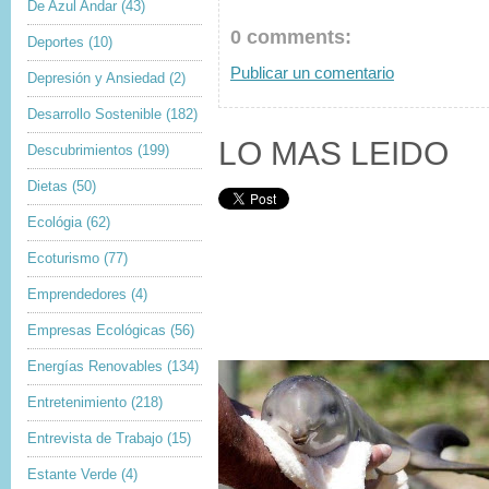
De Azul Andar
(43)
0 comments:
Deportes
(10)
Publicar un comentario
Depresión y Ansiedad
(2)
Desarrollo Sostenible
(182)
LO MAS LEIDO
Descubrimientos
(199)
Dietas
(50)
Ecológia
(62)
Ecoturismo
(77)
Emprendedores
(4)
Empresas Ecológicas
(56)
Energías Renovables
(134)
Entretenimiento
(218)
Entrevista de Trabajo
(15)
Estante Verde
(4)