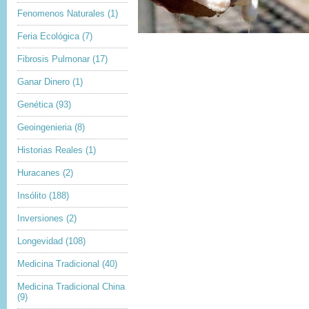
Fenomenos Naturales
(1)
Feria Ecológica
(7)
Fibrosis Pulmonar
(17)
Ganar Dinero
(1)
Genética
(93)
Geoingenieria
(8)
Historias Reales
(1)
Huracanes
(2)
Insólito
(188)
Inversiones
(2)
Longevidad
(108)
Medicina Tradicional
(40)
Medicina Tradicional China
(9)