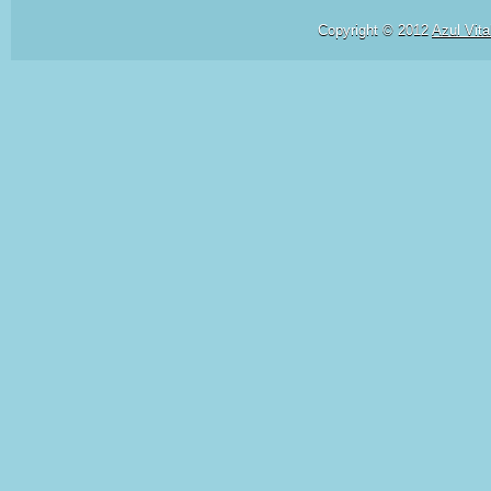
Copyright © 2012
Azul Vita