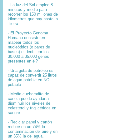
- La luz del Sol emplea 8
minutos y medio para
recorrer los 150 millones de
kilometros que hay hasta la
Tierra.
- El
Proyecto Genoma
Humano
consiste en
mapear
todos los
nucleótidos
(o pares de
bases) e identificar los
30.000 a 35.000
genes
presentes en él?
- Una gota de petróleo es
capaz de convertir 25 litros
de agua potable en NO
potable
- Media cucharadita de
canela puede ayudar a
disminuir los niveles de
colesterol y triglicéridos en
sangre
- Reciclar papel y cartón
reduce en un 74% la
contaminación del aire y en
un 35% la del agua.