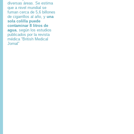
diversas áreas. Se estima
que a nivel mundial se
fuman cerca de 5,6 billones
de cigarrillos al año, y
una
sola colilla puede
contaminar 8 litros de
agua
, según los estudios
publicados por la revista
médica “British Medical
Jornal”