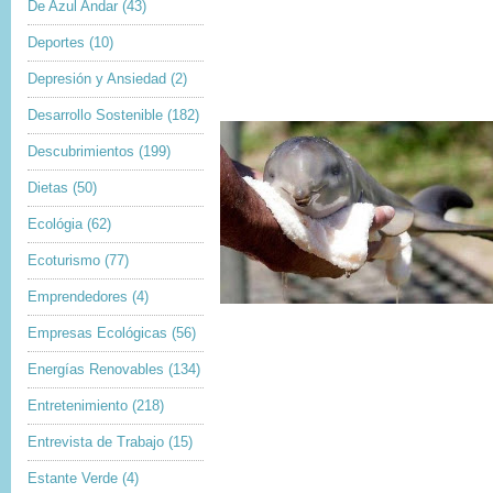
De Azul Andar
(43)
Deportes
(10)
Depresión y Ansiedad
(2)
Desarrollo Sostenible
(182)
Descubrimientos
(199)
Dietas
(50)
Ecológia
(62)
Ecoturismo
(77)
Emprendedores
(4)
Empresas Ecológicas
(56)
Energías Renovables
(134)
Entretenimiento
(218)
Entrevista de Trabajo
(15)
Estante Verde
(4)