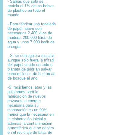
- Sabias que sólo se
recicla el 1% de las bolsas
de plástico en todo el
mundo
- Para fabricar una tonelada
de papel nuevo son
necesarios 2.400 kilos de
madera, 200.000 litros de
agua y unos 7.000 kw/h de
energía
- Si se consiguiera reciclar
aunque solo fuera la mitad
del papel usado en todo el
planeta de podrían salvar
ocho millones de hectáreas
de bosque al año.
-Si reciclamos latas y las
utilizamos para la
fabricación de nuevos
envases la energía
necesaria para su
elaboración es un 90%
menor que la necesaria en
la elaboración inicial y
además la contaminación
atmosférica que se genera
en el reciclaje de latas de