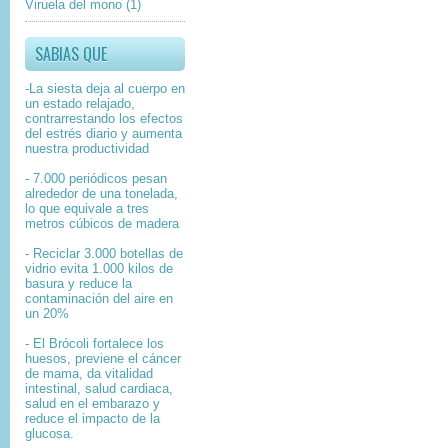
Viruela del mono
(1)
SABIAS QUE
-La siesta deja al cuerpo en
un estado relajado,
contrarrestando los efectos
del estrés diario y aumenta
nuestra productividad
- 7.000 periódicos pesan
alrededor de una tonelada,
lo que equivale a tres
metros cúbicos de madera
- Reciclar 3.000 botellas de
vidrio evita 1.000 kilos de
basura y reduce la
contaminación del aire en
un 20%
- El Brócoli fortalece los
huesos, previene el cáncer
de mama, da vitalidad
intestinal, salud cardiaca,
salud en el embarazo y
reduce el impacto de la
glucosa.