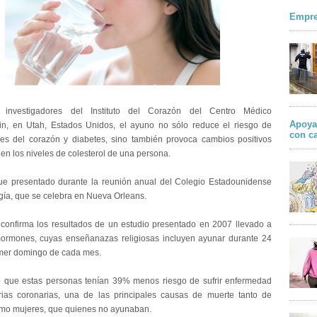
Empre
 investigadores del Instituto del Corazón del Centro Médico
Apoya
in, en Utah, Estados Unidos, el ayuno no sólo reduce el riesgo de
con c
s del corazón y diabetes, sino también provoca cambios positivos
en los niveles de colesterol de una persona.
fue presentado durante la reunión anual del Colegio Estadounidense
gía, que se celebra en Nueva Orleans.
 confirma los resultados de un estudio presentado en 2007 llevado a
ormones, cuyas enseñanazas religiosas incluyen ayunar durante 24
imer domingo de cada mes.
 que estas personas tenían 39% menos riesgo de sufrir enfermedad
rias coronarias, una de las principales causas de muerte tanto de
mo mujeres, que quienes no ayunaban.