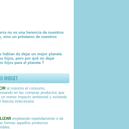
erra no es una herencia de nuestros
s, sino un préstamo de nuestros
"
 hablan de dejar un mejor planeta
os hijos, pero por qué no dejar
s hijos para el planeta ?
TO WIDGET
CIR
al máximo el consumo,
ionando en las compras productos que
 un menor impacto ambiental y evitando
r basura innecesaria.
LIZAR
empleando repetidamente o de
as formas aquellos productos
ibles.