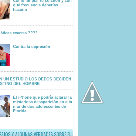
Cómo limpiar tu colchón y con
qué frecuencia deberías
hacerlo
áticas exactas.????
Contra la depresión
N UN ESTUDIO LOS DEDOS DECIDEN
ESTINO DEL HOMBRE
El iPhone que podría aclarar la
misteriosa desaparición en alta
mar de dos adolescentes de
Florida
SEJOS Y ALGUNAS VERDADES SOBRE EL