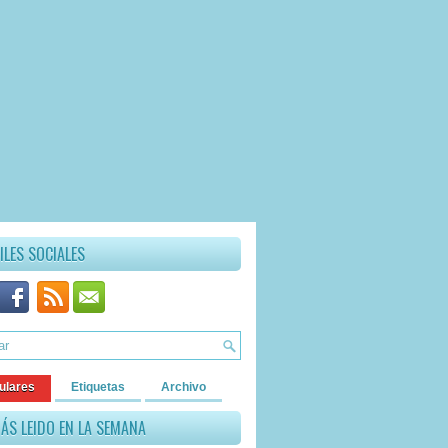
ILES SOCIALES
ulares
Etiquetas
Archivo
ÁS LEIDO EN LA SEMANA