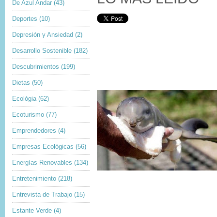
De Azul Andar
(43)
Deportes
(10)
Depresión y Ansiedad
(2)
Desarrollo Sostenible
(182)
Descubrimientos
(199)
Dietas
(50)
Ecológia
(62)
Ecoturismo
(77)
Emprendedores
(4)
Empresas Ecológicas
(56)
Energías Renovables
(134)
Entretenimiento
(218)
Entrevista de Trabajo
(15)
Estante Verde
(4)