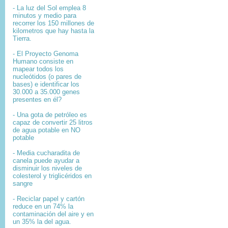
- La luz del Sol emplea 8
minutos y medio para
recorrer los 150 millones de
kilometros que hay hasta la
Tierra.
- El
Proyecto Genoma
Humano
consiste en
mapear
todos los
nucleótidos
(o pares de
bases) e identificar los
30.000 a 35.000
genes
presentes en él?
- Una gota de petróleo es
capaz de convertir 25 litros
de agua potable en NO
potable
- Media cucharadita de
canela puede ayudar a
disminuir los niveles de
colesterol y triglicéridos en
sangre
- Reciclar papel y cartón
reduce en un 74% la
contaminación del aire y en
un 35% la del agua.