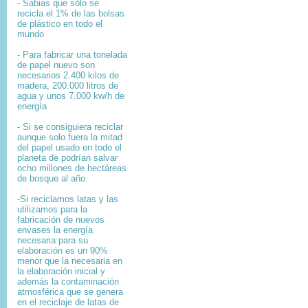
- Sabias que sólo se
recicla el 1% de las bolsas
de plástico en todo el
mundo
- Para fabricar una tonelada
de papel nuevo son
necesarios 2.400 kilos de
madera, 200.000 litros de
agua y unos 7.000 kw/h de
energía
- Si se consiguiera reciclar
aunque solo fuera la mitad
del papel usado en todo el
planeta de podrían salvar
ocho millones de hectáreas
de bosque al año.
-Si reciclamos latas y las
utilizamos para la
fabricación de nuevos
envases la energía
necesaria para su
elaboración es un 90%
menor que la necesaria en
la elaboración inicial y
además la contaminación
atmosférica que se genera
en el reciclaje de latas de