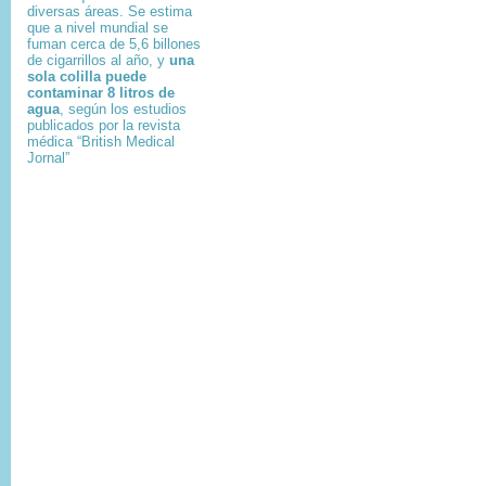
diversas áreas. Se estima
que a nivel mundial se
fuman cerca de 5,6 billones
de cigarrillos al año, y
una
sola colilla puede
contaminar 8 litros de
agua
, según los estudios
publicados por la revista
médica “British Medical
Jornal”