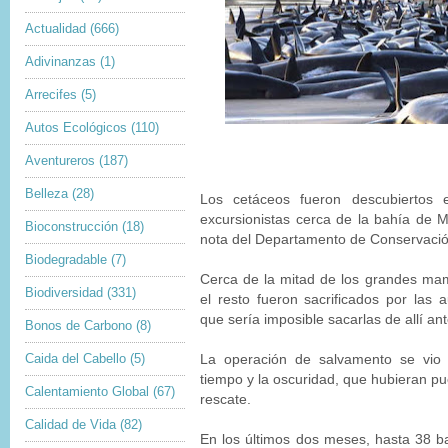
Actualidad
(666)
Adivinanzas
(1)
Arrecifes
(5)
Autos Ecológicos
(110)
Aventureros
(187)
Belleza
(28)
Los cetáceos fueron descubiertos
excursionistas cerca de la bahía de 
Bioconstrucción
(18)
nota del Departamento de Conservaci
Biodegradable
(7)
Cerca de la mitad de los grandes mam
Biodiversidad
(331)
el resto fueron sacrificados por las
que sería imposible sacarlas de allí a
Bonos de Carbono
(8)
Caida del Cabello
(5)
La operación de salvamento se vio 
tiempo y la oscuridad, que hubieran pu
Calentamiento Global
(67)
rescate.
Calidad de Vida
(82)
En los últimos dos meses, hasta 38 ba