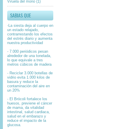
Viruela del mono
(1)
SABIAS QUE
-La siesta deja al cuerpo en
un estado relajado,
contrarrestando los efectos
del estrés diario y aumenta
nuestra productividad
- 7.000 periódicos pesan
alrededor de una tonelada,
lo que equivale a tres
metros cúbicos de madera
- Reciclar 3.000 botellas de
vidrio evita 1.000 kilos de
basura y reduce la
contaminación del aire en
un 20%
- El Brócoli fortalece los
huesos, previene el cáncer
de mama, da vitalidad
intestinal, salud cardiaca,
salud en el embarazo y
reduce el impacto de la
glucosa.