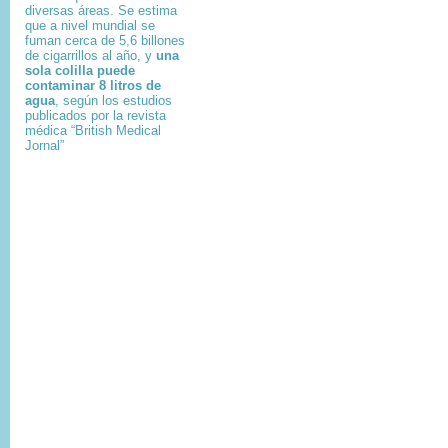
diversas áreas. Se estima
que a nivel mundial se
fuman cerca de 5,6 billones
de cigarrillos al año, y
una
sola colilla puede
contaminar 8 litros de
agua
, según los estudios
publicados por la revista
médica “British Medical
Jornal”