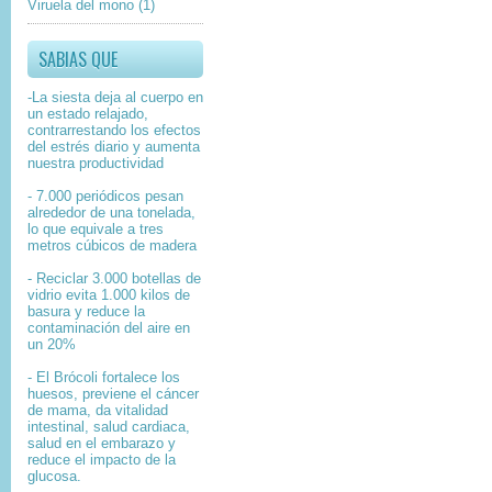
Viruela del mono
(1)
SABIAS QUE
-La siesta deja al cuerpo en
un estado relajado,
contrarrestando los efectos
del estrés diario y aumenta
nuestra productividad
- 7.000 periódicos pesan
alrededor de una tonelada,
lo que equivale a tres
metros cúbicos de madera
- Reciclar 3.000 botellas de
vidrio evita 1.000 kilos de
basura y reduce la
contaminación del aire en
un 20%
- El Brócoli fortalece los
huesos, previene el cáncer
de mama, da vitalidad
intestinal, salud cardiaca,
salud en el embarazo y
reduce el impacto de la
glucosa.