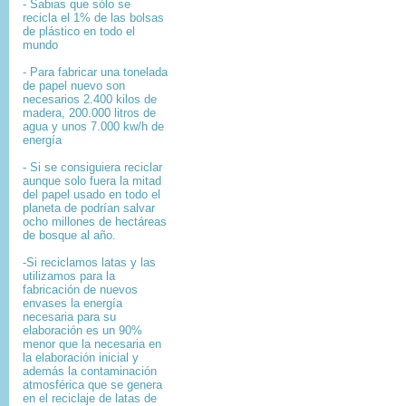
- Sabias que sólo se
recicla el 1% de las bolsas
de plástico en todo el
mundo
- Para fabricar una tonelada
de papel nuevo son
necesarios 2.400 kilos de
madera, 200.000 litros de
agua y unos 7.000 kw/h de
energía
- Si se consiguiera reciclar
aunque solo fuera la mitad
del papel usado en todo el
planeta de podrían salvar
ocho millones de hectáreas
de bosque al año.
-Si reciclamos latas y las
utilizamos para la
fabricación de nuevos
envases la energía
necesaria para su
elaboración es un 90%
menor que la necesaria en
la elaboración inicial y
además la contaminación
atmosférica que se genera
en el reciclaje de latas de