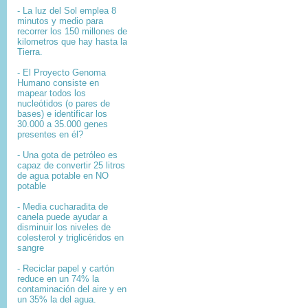
- La luz del Sol emplea 8
minutos y medio para
recorrer los 150 millones de
kilometros que hay hasta la
Tierra.
- El
Proyecto Genoma
Humano
consiste en
mapear
todos los
nucleótidos
(o pares de
bases) e identificar los
30.000 a 35.000
genes
presentes en él?
- Una gota de petróleo es
capaz de convertir 25 litros
de agua potable en NO
potable
- Media cucharadita de
canela puede ayudar a
disminuir los niveles de
colesterol y triglicéridos en
sangre
- Reciclar papel y cartón
reduce en un 74% la
contaminación del aire y en
un 35% la del agua.