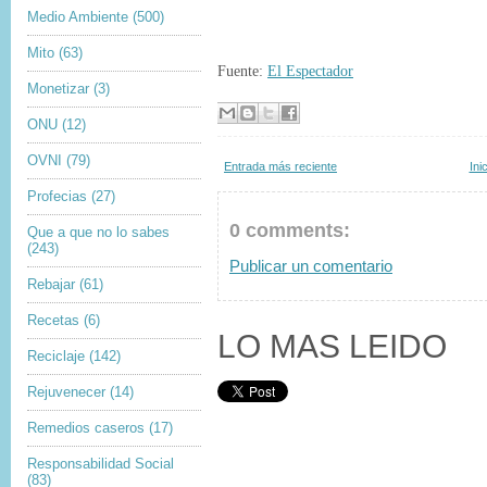
Medio Ambiente
(500)
Mito
(63)
Fuente:
El Espectador
Monetizar
(3)
ONU
(12)
OVNI
(79)
Entrada más reciente
Ini
Profecias
(27)
0 comments:
Que a que no lo sabes
(243)
Publicar un comentario
Rebajar
(61)
Recetas
(6)
LO MAS LEIDO
Reciclaje
(142)
Rejuvenecer
(14)
Remedios caseros
(17)
Responsabilidad Social
(83)