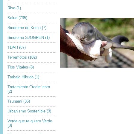
Risa
(1)
Salud
(735)
Sindrome de Korea
(7)
Sindrome SJOGREN
(1)
TDAH
(67)
Terremotos
(102)
Tips Vitales
(8)
Trabajo Hibrido
(1)
Tratamiento Crecimiento
(2)
Tsunami
(36)
Urbanismo Sostenible
(3)
Verde que te quiero Verde
(3)