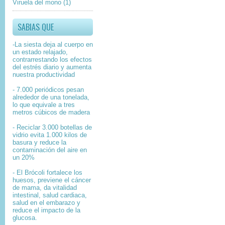
Viruela del mono
(1)
SABIAS QUE
-La siesta deja al cuerpo en
un estado relajado,
contrarrestando los efectos
del estrés diario y aumenta
nuestra productividad
- 7.000 periódicos pesan
alrededor de una tonelada,
lo que equivale a tres
metros cúbicos de madera
- Reciclar 3.000 botellas de
vidrio evita 1.000 kilos de
basura y reduce la
contaminación del aire en
un 20%
- El Brócoli fortalece los
huesos, previene el cáncer
de mama, da vitalidad
intestinal, salud cardiaca,
salud en el embarazo y
reduce el impacto de la
glucosa.