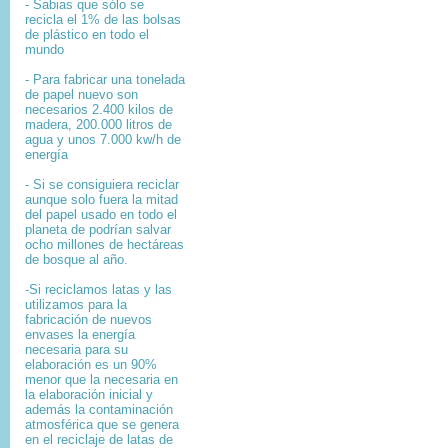
- Sabias que sólo se
recicla el 1% de las bolsas
de plástico en todo el
mundo
- Para fabricar una tonelada
de papel nuevo son
necesarios 2.400 kilos de
madera, 200.000 litros de
agua y unos 7.000 kw/h de
energía
- Si se consiguiera reciclar
aunque solo fuera la mitad
del papel usado en todo el
planeta de podrían salvar
ocho millones de hectáreas
de bosque al año.
-Si reciclamos latas y las
utilizamos para la
fabricación de nuevos
envases la energía
necesaria para su
elaboración es un 90%
menor que la necesaria en
la elaboración inicial y
además la contaminación
atmosférica que se genera
en el reciclaje de latas de