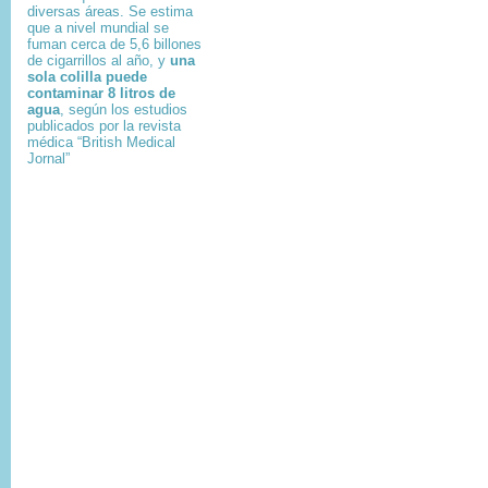
diversas áreas. Se estima
que a nivel mundial se
fuman cerca de 5,6 billones
de cigarrillos al año, y
una
sola colilla puede
contaminar 8 litros de
agua
, según los estudios
publicados por la revista
médica “British Medical
Jornal”