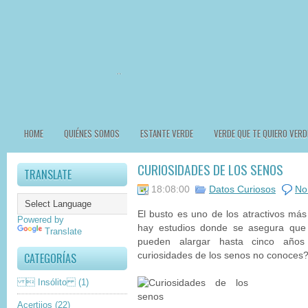
HOME
QUIÉNES SOMOS
ESTANTE VERDE
VERDE QUE TE QUIERO VERD
CURIOSIDADES DE LOS SENOS
TRANSLATE
18:08:00
Datos Curiosos
No
El busto es uno de los atractivos más 
Powered by
hay estudios donde se asegura que 
Translate
pueden alargar hasta cinco años
CATEGORÍAS
curiosidades de los senos no conoces
 Insólito
(1)
Acertijos
(22)