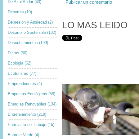
De Azul Andar
(43)
Publicar un comentario
Deportes
(10)
LO MAS LEIDO
Depresión y Ansiedad
(2)
Desarrollo Sostenible
(182)
Descubrimientos
(199)
Dietas
(50)
Ecológia
(62)
Ecoturismo
(77)
Emprendedores
(4)
Empresas Ecológicas
(56)
Energías Renovables
(134)
Entretenimiento
(218)
Entrevista de Trabajo
(15)
Estante Verde
(4)