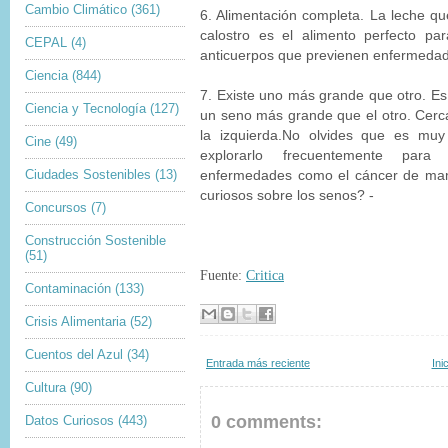
Cambio Climático
(361)
6. Alimentación completa. La leche que
calostro es el alimento perfecto pa
CEPAL
(4)
anticuerpos que previenen enfermeda
Ciencia
(844)
7. Existe uno más grande que otro. E
Ciencia y Tecnología
(127)
un seno más grande que el otro. Cerc
la izquierda.No olvides que es muy
Cine
(49)
explorarlo frecuentemente para
Ciudades Sostenibles
(13)
enfermedades como el cáncer de mam
curiosos sobre los senos? -
Concursos
(7)
Construcción Sostenible
(51)
Fuente:
Critica
Contaminación
(133)
Crisis Alimentaria
(52)
Cuentos del Azul
(34)
Entrada más reciente
Ini
Cultura
(90)
0 comments:
Datos Curiosos
(443)