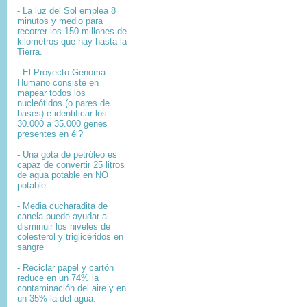
- La luz del Sol emplea 8
minutos y medio para
recorrer los 150 millones de
kilometros que hay hasta la
Tierra.
- El
Proyecto Genoma
Humano
consiste en
mapear
todos los
nucleótidos
(o pares de
bases) e identificar los
30.000 a 35.000
genes
presentes en él?
- Una gota de petróleo es
capaz de convertir 25 litros
de agua potable en NO
potable
- Media cucharadita de
canela puede ayudar a
disminuir los niveles de
colesterol y triglicéridos en
sangre
- Reciclar papel y cartón
reduce en un 74% la
contaminación del aire y en
un 35% la del agua.