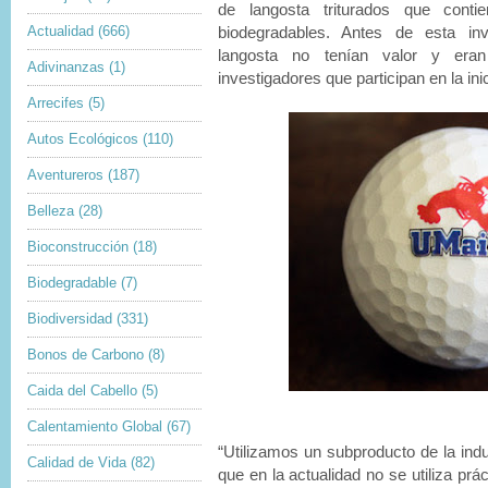
de langosta triturados que conti
Actualidad
(666)
biodegradables. Antes de esta in
langosta no tenían valor y eran
Adivinanzas
(1)
investigadores que participan en la inic
Arrecifes
(5)
Autos Ecológicos
(110)
Aventureros
(187)
Belleza
(28)
Bioconstrucción
(18)
Biodegradable
(7)
Biodiversidad
(331)
Bonos de Carbono
(8)
Caida del Cabello
(5)
Calentamiento Global
(67)
“Utilizamos un subproducto de la ind
Calidad de Vida
(82)
que en la actualidad no se utiliza pr