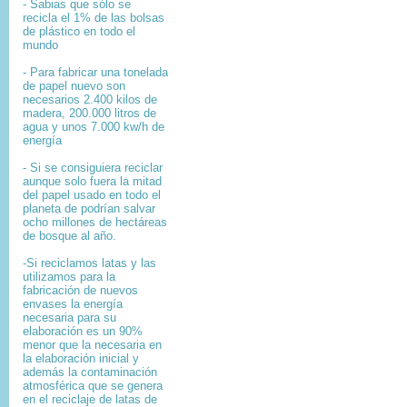
- Sabias que sólo se
recicla el 1% de las bolsas
de plástico en todo el
mundo
- Para fabricar una tonelada
de papel nuevo son
necesarios 2.400 kilos de
madera, 200.000 litros de
agua y unos 7.000 kw/h de
energía
- Si se consiguiera reciclar
aunque solo fuera la mitad
del papel usado en todo el
planeta de podrían salvar
ocho millones de hectáreas
de bosque al año.
-Si reciclamos latas y las
utilizamos para la
fabricación de nuevos
envases la energía
necesaria para su
elaboración es un 90%
menor que la necesaria en
la elaboración inicial y
además la contaminación
atmosférica que se genera
en el reciclaje de latas de