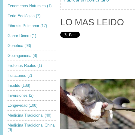
Publicar un comentario
Fenomenos Naturales
(1)
Feria Ecológica
(7)
LO MAS LEIDO
Fibrosis Pulmonar
(17)
Ganar Dinero
(1)
Genética
(93)
Geoingenieria
(8)
Historias Reales
(1)
Huracanes
(2)
Insólito
(188)
Inversiones
(2)
Longevidad
(108)
Medicina Tradicional
(40)
Medicina Tradicional China
(9)