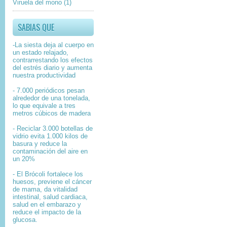
Viruela del mono
(1)
SABIAS QUE
-La siesta deja al cuerpo en
un estado relajado,
contrarrestando los efectos
del estrés diario y aumenta
nuestra productividad
- 7.000 periódicos pesan
alrededor de una tonelada,
lo que equivale a tres
metros cúbicos de madera
- Reciclar 3.000 botellas de
vidrio evita 1.000 kilos de
basura y reduce la
contaminación del aire en
un 20%
- El Brócoli fortalece los
huesos, previene el cáncer
de mama, da vitalidad
intestinal, salud cardiaca,
salud en el embarazo y
reduce el impacto de la
glucosa.