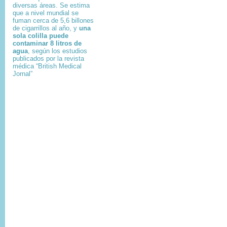
diversas áreas. Se estima
que a nivel mundial se
fuman cerca de 5,6 billones
de cigarrillos al año, y
una
sola colilla puede
contaminar 8 litros de
agua
, según los estudios
publicados por la revista
médica “British Medical
Jornal”