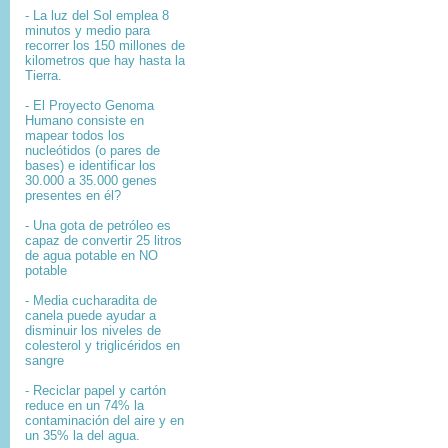
- La luz del Sol emplea 8
minutos y medio para
recorrer los 150 millones de
kilometros que hay hasta la
Tierra.
- El
Proyecto Genoma
Humano
consiste en
mapear
todos los
nucleótidos
(o pares de
bases) e identificar los
30.000 a 35.000
genes
presentes en él?
- Una gota de petróleo es
capaz de convertir 25 litros
de agua potable en NO
potable
- Media cucharadita de
canela puede ayudar a
disminuir los niveles de
colesterol y triglicéridos en
sangre
- Reciclar papel y cartón
reduce en un 74% la
contaminación del aire y en
un 35% la del agua.