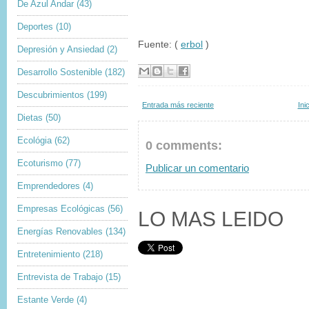
De Azul Andar
(43)
Deportes
(10)
Fuente: (
erbol
)
Depresión y Ansiedad
(2)
Desarrollo Sostenible
(182)
Descubrimientos
(199)
Entrada más reciente
Ini
Dietas
(50)
Ecológia
(62)
0 comments:
Ecoturismo
(77)
Publicar un comentario
Emprendedores
(4)
Empresas Ecológicas
(56)
LO MAS LEIDO
Energías Renovables
(134)
Entretenimiento
(218)
Entrevista de Trabajo
(15)
Estante Verde
(4)