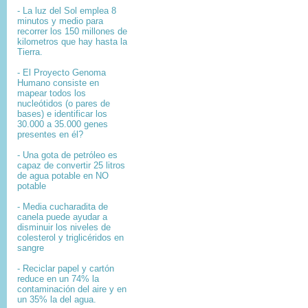
- La luz del Sol emplea 8
minutos y medio para
recorrer los 150 millones de
kilometros que hay hasta la
Tierra.
- El
Proyecto Genoma
Humano
consiste en
mapear
todos los
nucleótidos
(o pares de
bases) e identificar los
30.000 a 35.000
genes
presentes en él?
- Una gota de petróleo es
capaz de convertir 25 litros
de agua potable en NO
potable
- Media cucharadita de
canela puede ayudar a
disminuir los niveles de
colesterol y triglicéridos en
sangre
- Reciclar papel y cartón
reduce en un 74% la
contaminación del aire y en
un 35% la del agua.