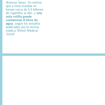
diversas áreas. Se estima
que a nivel mundial se
fuman cerca de 5,6 billones
de cigarrillos al año, y
una
sola colilla puede
contaminar 8 litros de
agua
, según los estudios
publicados por la revista
médica “British Medical
Jornal”