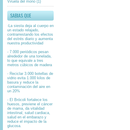
Viruela del mono
(1)
SABIAS QUE
-La siesta deja al cuerpo en
un estado relajado,
contrarrestando los efectos
del estrés diario y aumenta
nuestra productividad
- 7.000 periódicos pesan
alrededor de una tonelada,
lo que equivale a tres
metros cúbicos de madera
- Reciclar 3.000 botellas de
vidrio evita 1.000 kilos de
basura y reduce la
contaminación del aire en
un 20%
- El Brócoli fortalece los
huesos, previene el cáncer
de mama, da vitalidad
intestinal, salud cardiaca,
salud en el embarazo y
reduce el impacto de la
glucosa.