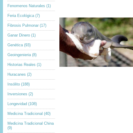
Fenomenos Naturales
(1)
Feria Ecológica
(7)
Fibrosis Pulmonar
(17)
Ganar Dinero
(1)
Genética
(93)
Geoingenieria
(8)
Historias Reales
(1)
Huracanes
(2)
Insólito
(188)
Inversiones
(2)
Longevidad
(108)
Medicina Tradicional
(40)
Medicina Tradicional China
(9)