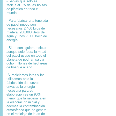
- Sabias que sólo se
recicla el 1% de las bolsas
de plástico en todo el
mundo
- Para fabricar una tonelada
de papel nuevo son
necesarios 2.400 kilos de
madera, 200.000 litros de
agua y unos 7.000 kw/h de
energía
- Si se consiguiera reciclar
aunque solo fuera la mitad
del papel usado en todo el
planeta de podrían salvar
ocho millones de hectáreas
de bosque al año.
-Si reciclamos latas y las
utilizamos para la
fabricación de nuevos
envases la energía
necesaria para su
elaboración es un 90%
menor que la necesaria en
la elaboración inicial y
además la contaminación
atmosférica que se genera
en el reciclaje de latas de