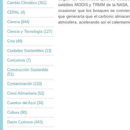
Cambio Climático
(361)
satélite
s MODIS y TRMM de la NASA, lo
ocasionar que los bosques se convier
CEPAL
(4)
que generaría que el carbono almacen
Ciencia
(844)
atmósfera, acelerando así el calentami
Ciencia y Tecnología
(127)
Cine
(49)
Ciudades Sostenibles
(13)
Concursos
(7)
Construcción Sostenible
(51)
Contaminación
(133)
Crisis Alimentaria
(52)
Cuentos del Azul
(34)
Cultura
(90)
Datos Curiosos
(443)