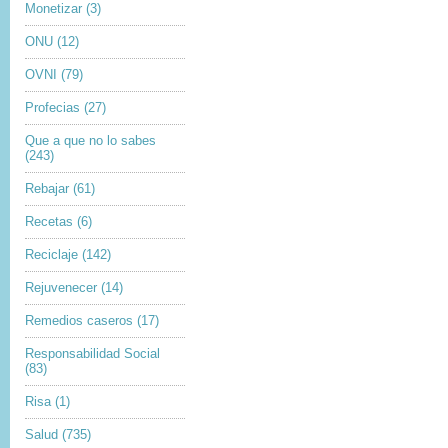
Monetizar
(3)
ONU
(12)
OVNI
(79)
Profecias
(27)
Que a que no lo sabes
(243)
Rebajar
(61)
Recetas
(6)
Reciclaje
(142)
Rejuvenecer
(14)
Remedios caseros
(17)
Responsabilidad Social
(83)
Risa
(1)
Salud
(735)