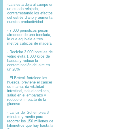
-La siesta deja al cuerpo en
un estado relajado,
contrarrestando los efectos
del estrés diario y aumenta
nuestra productividad
- 7.000 periódicos pesan
alrededor de una tonelada,
lo que equivale a tres
metros cúbicos de madera
- Reciclar 3.000 botellas de
vidrio evita 1.000 kilos de
basura y reduce la
contaminación del aire en
un 20%
- El Brócoli fortalece los
huesos, previene el cáncer
de mama, da vitalidad
intestinal, salud cardiaca,
salud en el embarazo y
reduce el impacto de la
glucosa.
- La luz del Sol emplea 8
minutos y medio para
recorrer los 150 millones de
kilometros que hay hasta la