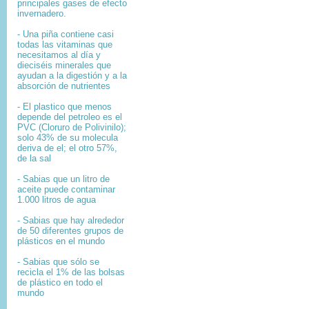
principales gases de efecto
invernadero.
- Una piña contiene casi
todas las vitaminas que
necesitamos al día y
dieciséis minerales que
ayudan a la digestión y a la
absorción de nutrientes
- El plastico que menos
depende del petroleo es el
PVC (Cloruro de Polivinilo);
solo 43% de su molecula
deriva de el; el otro 57%,
de la sal
- Sabias que un litro de
aceite puede contaminar
1.000 litros de agua
- Sabias que hay alrededor
de 50 diferentes grupos de
plásticos en el mundo
- Sabias que sólo se
recicla el 1% de las bolsas
de plástico en todo el
mundo