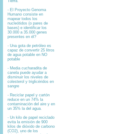
Tierra.
- El
Proyecto Genoma
Humano
consiste en
mapear
todos los
nucleótidos
(o pares de
bases) e identificar los
30.000 a 35.000
genes
presentes en él?
- Una gota de petróleo es
capaz de convertir 25 litros
de agua potable en NO
potable
- Media cucharadita de
canela puede ayudar a
disminuir los niveles de
colesterol y triglicéridos en
sangre
- Reciclar papel y cartón
reduce en un 74% la
contaminación del aire y en
un 35% la del agua.
- Un kilo de papel reciclado
evita la emisión de 900
kilos de dióxido de carbono
(CO2), uno de los