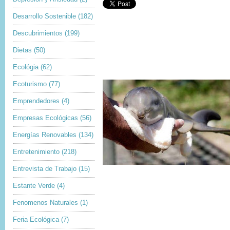
Desarrollo Sostenible
(182)
Descubrimientos
(199)
Dietas
(50)
Ecológia
(62)
Ecoturismo
(77)
Emprendedores
(4)
Empresas Ecológicas
(56)
Energías Renovables
(134)
Entretenimiento
(218)
Entrevista de Trabajo
(15)
Estante Verde
(4)
Fenomenos Naturales
(1)
Feria Ecológica
(7)