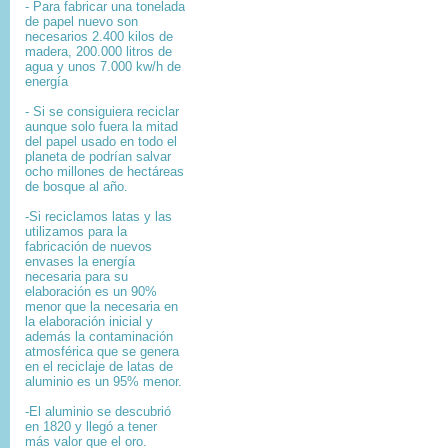
- Para fabricar una tonelada
de papel nuevo son
necesarios 2.400 kilos de
madera, 200.000 litros de
agua y unos 7.000 kw/h de
energía
- Si se consiguiera reciclar
aunque solo fuera la mitad
del papel usado en todo el
planeta de podrían salvar
ocho millones de hectáreas
de bosque al año.
-Si reciclamos latas y las
utilizamos para la
fabricación de nuevos
envases la energía
necesaria para su
elaboración es un 90%
menor que la necesaria en
la elaboración inicial y
además la contaminación
atmosférica que se genera
en el reciclaje de latas de
aluminio es un 95% menor.
-El aluminio se descubrió
en 1820 y llegó a tener
más valor que el oro.