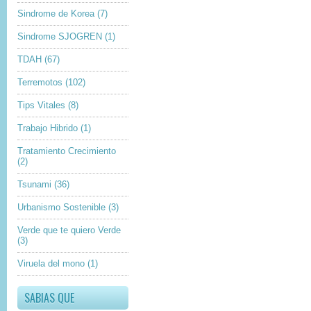
Sindrome de Korea
(7)
Sindrome SJOGREN
(1)
TDAH
(67)
Terremotos
(102)
Tips Vitales
(8)
Trabajo Hibrido
(1)
Tratamiento Crecimiento
(2)
Tsunami
(36)
Urbanismo Sostenible
(3)
Verde que te quiero Verde
(3)
Viruela del mono
(1)
SABIAS QUE