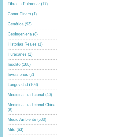
Fibrosis Pulmonar
(17)
Ganar Dinero
(1)
Genética
(93)
Geoingenieria
(8)
Historias Reales
(1)
Huracanes
(2)
Insólito
(188)
Inversiones
(2)
Longevidad
(108)
Medicina Tradicional
(40)
Medicina Tradicional China
(9)
Medio Ambiente
(500)
Mito
(63)