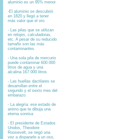
aluminio es un 95% menor.
-El aluminio se descubrió
en 1820 y llegó a tener
más valor que el oro.
- Las pilas que se utilizan
en relojes, calculadoras,
etc. A pesar de su reducido
tamaño son las más
contaminantes.
- Una sola pila de mercurio
puede contaminar 600.000
litros de agua y una
alcalina 167.000 litros
- Las huellas dactilares se
desarrollan entre el
segundo y el sexto mes del
embarazo.
- La alegría: ese estado de
animo que te dibuja una
eterna sonrisa
- El presidente de Estados
Unidos, Theodore
Roosevelt, se negó una
vez a dispararle a un oso,