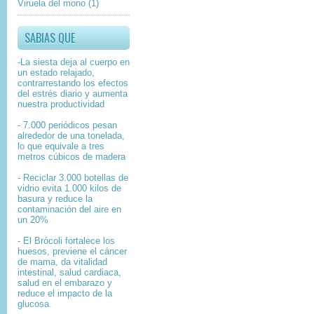
Viruela del mono
(1)
SABIAS QUE
-La siesta deja al cuerpo en
un estado relajado,
contrarrestando los efectos
del estrés diario y aumenta
nuestra productividad
- 7.000 periódicos pesan
alrededor de una tonelada,
lo que equivale a tres
metros cúbicos de madera
- Reciclar 3.000 botellas de
vidrio evita 1.000 kilos de
basura y reduce la
contaminación del aire en
un 20%
- El Brócoli fortalece los
huesos, previene el cáncer
de mama, da vitalidad
intestinal, salud cardiaca,
salud en el embarazo y
reduce el impacto de la
glucosa.