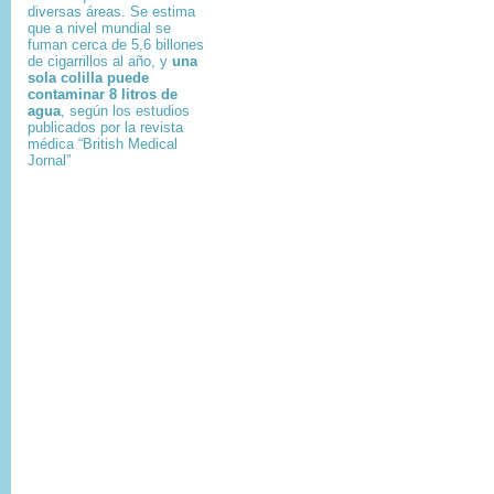
diversas áreas. Se estima
que a nivel mundial se
fuman cerca de 5,6 billones
de cigarrillos al año, y
una
sola colilla puede
contaminar 8 litros de
agua
, según los estudios
publicados por la revista
médica “British Medical
Jornal”