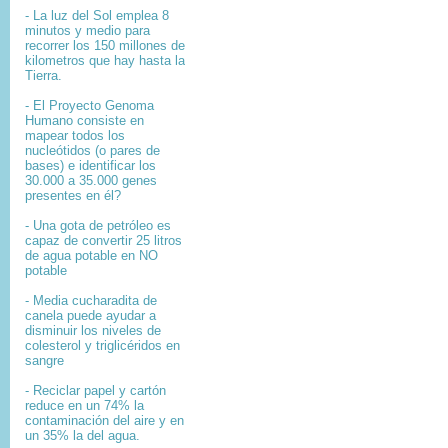
- La luz del Sol emplea 8
minutos y medio para
recorrer los 150 millones de
kilometros que hay hasta la
Tierra.
- El
Proyecto Genoma
Humano
consiste en
mapear
todos los
nucleótidos
(o pares de
bases) e identificar los
30.000 a 35.000
genes
presentes en él?
- Una gota de petróleo es
capaz de convertir 25 litros
de agua potable en NO
potable
- Media cucharadita de
canela puede ayudar a
disminuir los niveles de
colesterol y triglicéridos en
sangre
- Reciclar papel y cartón
reduce en un 74% la
contaminación del aire y en
un 35% la del agua.