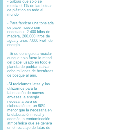
- Sabias que sólo se
recicla el 1% de las bolsas
de plástico en todo el
mundo
- Para fabricar una tonelada
de papel nuevo son
necesarios 2.400 kilos de
madera, 200.000 litros de
agua y unos 7.000 kw/h de
energía
- Si se consiguiera reciclar
aunque solo fuera la mitad
del papel usado en todo el
planeta de podrían salvar
ocho millones de hectáreas
de bosque al año.
-Si reciclamos latas y las
utilizamos para la
fabricación de nuevos
envases la energía
necesaria para su
elaboración es un 90%
menor que la necesaria en
la elaboración inicial y
además la contaminación
atmosférica que se genera
en el reciclaje de latas de