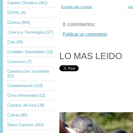
Cambio Climático
(361)
Entrada más reciente
Ini
CEPAL
(4)
Ciencia
(844)
0 comments:
Ciencia y Tecnología
(127)
Publicar un comentario
Cine
(49)
Ciudades Sostenibles
(13)
LO MAS LEIDO
Concursos
(7)
Construcción Sostenible
(51)
Contaminación
(133)
Crisis Alimentaria
(52)
Cuentos del Azul
(34)
Cultura
(90)
Datos Curiosos
(443)