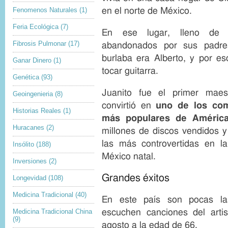
en el norte de México.
Fenomenos Naturales
(1)
Feria Ecológica
(7)
En ese lugar, lleno de 
Fibrosis Pulmonar
(17)
abandonados por sus padre
burlaba era Alberto, y por e
Ganar Dinero
(1)
tocar guitarra.
Genética
(93)
Juanito fue el primer mae
Geoingenieria
(8)
convirtió en
uno de los com
Historias Reales
(1)
más populares de América
Huracanes
(2)
millones de discos vendidos y
las más controvertidas en la
Insólito
(188)
México natal.
Inversiones
(2)
Grandes éxitos
Longevidad
(108)
Medicina Tradicional
(40)
En este país son pocas la
escuchen canciones del artis
Medicina Tradicional China
(9)
agosto a la edad de 66.