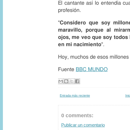
El cantante así lo entendía c
profesión.
"
Considero que soy millo
maravillo, porque al mira
ojos, me veo que soy todos 
en mi nacimiento
".
Hoy, muchos de esos millones 
Fuente
BBC MUNDO
Entrada más reciente
Ini
0 comments:
Publicar un comentario