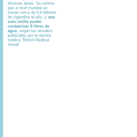
diversas áreas. Se estima
que a nivel mundial se
fuman cerca de 5,6 billones
de cigarrillos al año, y
una
sola colilla puede
contaminar 8 litros de
agua
, según los estudios
publicados por la revista
médica “British Medical
Jornal”