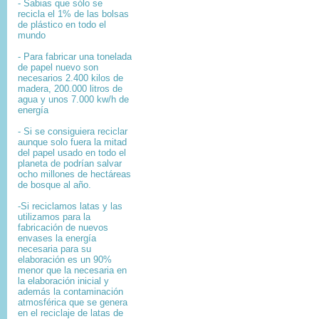
- Sabias que sólo se
recicla el 1% de las bolsas
de plástico en todo el
mundo
- Para fabricar una tonelada
de papel nuevo son
necesarios 2.400 kilos de
madera, 200.000 litros de
agua y unos 7.000 kw/h de
energía
- Si se consiguiera reciclar
aunque solo fuera la mitad
del papel usado en todo el
planeta de podrían salvar
ocho millones de hectáreas
de bosque al año.
-Si reciclamos latas y las
utilizamos para la
fabricación de nuevos
envases la energía
necesaria para su
elaboración es un 90%
menor que la necesaria en
la elaboración inicial y
además la contaminación
atmosférica que se genera
en el reciclaje de latas de