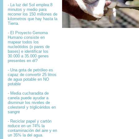
- La luz del Sol emplea 8
minutos y medio para
recorrer los 150 millones de
kilometros que hay hasta la
Tierra.
- El
Proyecto Genoma
Humano
consiste en
mapear
todos los
nucleótidos
(o pares de
bases) e identificar los
30.000 a 35.000
genes
presentes en él?
- Una gota de petróleo es
capaz de convertir 25 litros
de agua potable en NO
potable
- Media cucharadita de
canela puede ayudar a
disminuir los niveles de
colesterol y triglicéridos en
sangre
- Reciclar papel y cartón
reduce en un 74% la
contaminación del aire y en
un 35% la del agua.