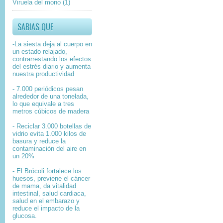
Viruela del mono
(1)
SABIAS QUE
-La siesta deja al cuerpo en
un estado relajado,
contrarrestando los efectos
del estrés diario y aumenta
nuestra productividad
- 7.000 periódicos pesan
alrededor de una tonelada,
lo que equivale a tres
metros cúbicos de madera
- Reciclar 3.000 botellas de
vidrio evita 1.000 kilos de
basura y reduce la
contaminación del aire en
un 20%
- El Brócoli fortalece los
huesos, previene el cáncer
de mama, da vitalidad
intestinal, salud cardiaca,
salud en el embarazo y
reduce el impacto de la
glucosa.