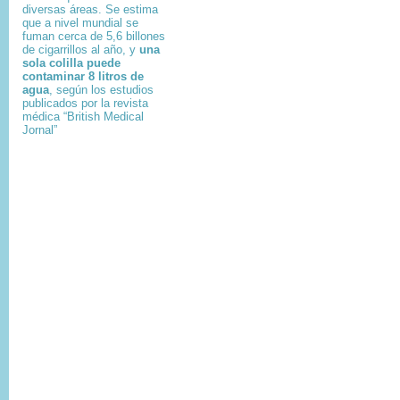
diversas áreas. Se estima
que a nivel mundial se
fuman cerca de 5,6 billones
de cigarrillos al año, y
una
sola colilla puede
contaminar 8 litros de
agua
, según los estudios
publicados por la revista
médica “British Medical
Jornal”