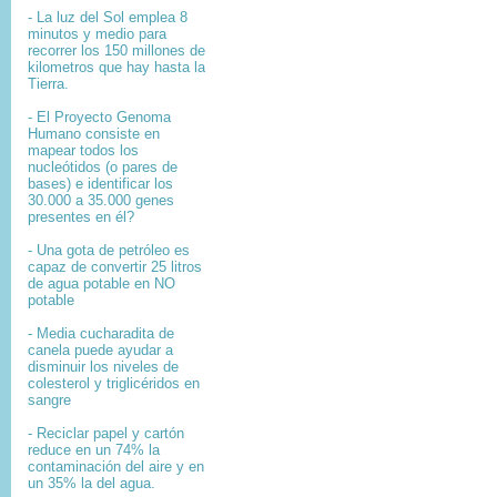
- La luz del Sol emplea 8
minutos y medio para
recorrer los 150 millones de
kilometros que hay hasta la
Tierra.
- El
Proyecto Genoma
Humano
consiste en
mapear
todos los
nucleótidos
(o pares de
bases) e identificar los
30.000 a 35.000
genes
presentes en él?
- Una gota de petróleo es
capaz de convertir 25 litros
de agua potable en NO
potable
- Media cucharadita de
canela puede ayudar a
disminuir los niveles de
colesterol y triglicéridos en
sangre
- Reciclar papel y cartón
reduce en un 74% la
contaminación del aire y en
un 35% la del agua.