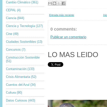
Cambio Climático
(361)
CEPAL
(4)
Entrada más reciente
Ini
Ciencia
(844)
Ciencia y Tecnología
(127)
0 comments:
Cine
(49)
Publicar un comentario
Ciudades Sostenibles
(13)
Concursos
(7)
LO MAS LEIDO
Construcción Sostenible
(51)
Contaminación
(133)
Crisis Alimentaria
(52)
Cuentos del Azul
(34)
Cultura
(90)
Datos Curiosos
(443)