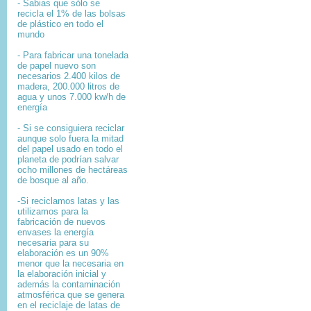
- Sabias que sólo se
recicla el 1% de las bolsas
de plástico en todo el
mundo
- Para fabricar una tonelada
de papel nuevo son
necesarios 2.400 kilos de
madera, 200.000 litros de
agua y unos 7.000 kw/h de
energía
- Si se consiguiera reciclar
aunque solo fuera la mitad
del papel usado en todo el
planeta de podrían salvar
ocho millones de hectáreas
de bosque al año.
-Si reciclamos latas y las
utilizamos para la
fabricación de nuevos
envases la energía
necesaria para su
elaboración es un 90%
menor que la necesaria en
la elaboración inicial y
además la contaminación
atmosférica que se genera
en el reciclaje de latas de