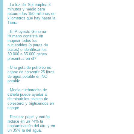
- La luz del Sol emplea 8
minutos y medio para
recorrer los 150 millones de
kilometros que hay hasta la
Tierra.
- El
Proyecto Genoma
Humano
consiste en
mapear
todos los
nucleótidos
(o pares de
bases) e identificar los
30.000 a 35.000
genes
presentes en él?
- Una gota de petróleo es
capaz de convertir 25 litros
de agua potable en NO
potable
- Media cucharadita de
canela puede ayudar a
disminuir los niveles de
colesterol y triglicéridos en
sangre
- Reciclar papel y cartón
reduce en un 74% la
contaminación del aire y en
un 35% la del agua.