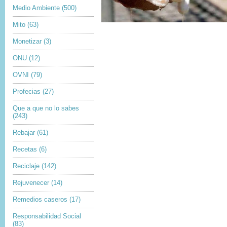
Medio Ambiente
(500)
Mito
(63)
Monetizar
(3)
ONU
(12)
OVNI
(79)
Profecias
(27)
Que a que no lo sabes
(243)
Rebajar
(61)
Recetas
(6)
Reciclaje
(142)
Rejuvenecer
(14)
Remedios caseros
(17)
Responsabilidad Social
(83)