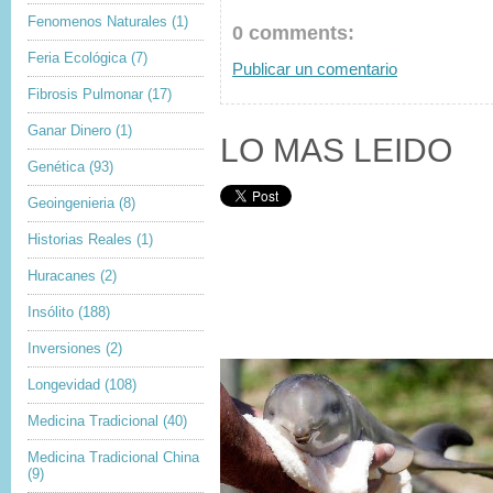
Fenomenos Naturales
(1)
0 comments:
Feria Ecológica
(7)
Publicar un comentario
Fibrosis Pulmonar
(17)
Ganar Dinero
(1)
LO MAS LEIDO
Genética
(93)
Geoingenieria
(8)
Historias Reales
(1)
Huracanes
(2)
Insólito
(188)
Inversiones
(2)
Longevidad
(108)
Medicina Tradicional
(40)
Medicina Tradicional China
(9)