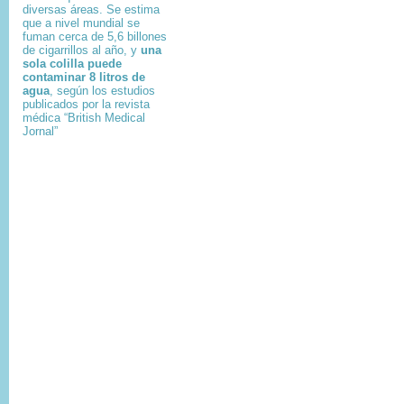
diversas áreas. Se estima
que a nivel mundial se
fuman cerca de 5,6 billones
de cigarrillos al año, y
una
sola colilla puede
contaminar 8 litros de
agua
, según los estudios
publicados por la revista
médica “British Medical
Jornal”