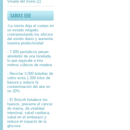
Viruela del mono
(1)
SABIAS QUE
-La siesta deja al cuerpo en
un estado relajado,
contrarrestando los efectos
del estrés diario y aumenta
nuestra productividad
- 7.000 periódicos pesan
alrededor de una tonelada,
lo que equivale a tres
metros cúbicos de madera
- Reciclar 3.000 botellas de
vidrio evita 1.000 kilos de
basura y reduce la
contaminación del aire en
un 20%
- El Brócoli fortalece los
huesos, previene el cáncer
de mama, da vitalidad
intestinal, salud cardiaca,
salud en el embarazo y
reduce el impacto de la
glucosa.