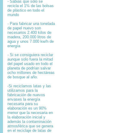
- Sabias que sólo se
recicla el 1% de las bolsas
de plástico en todo el
mundo
- Para fabricar una tonelada
de papel nuevo son
necesarios 2.400 kilos de
madera, 200.000 litros de
agua y unos 7.000 kw/h de
energía
- Si se consiguiera reciclar
aunque solo fuera la mitad
del papel usado en todo el
planeta de podrían salvar
ocho millones de hectáreas
de bosque al año.
-Si reciclamos latas y las
utilizamos para la
fabricación de nuevos
envases la energía
necesaria para su
elaboración es un 90%
menor que la necesaria en
la elaboración inicial y
además la contaminación
atmosférica que se genera
en el reciclaje de latas de