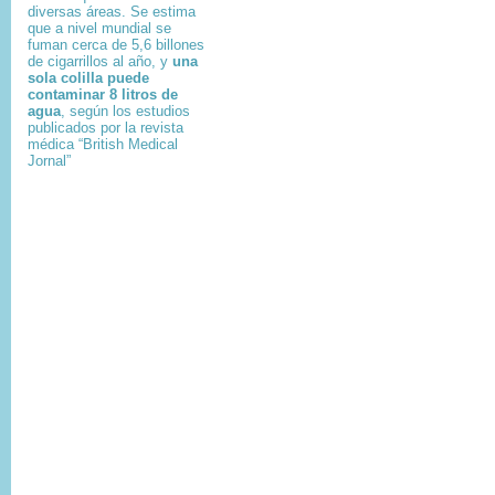
diversas áreas. Se estima
que a nivel mundial se
fuman cerca de 5,6 billones
de cigarrillos al año, y
una
sola colilla puede
contaminar 8 litros de
agua
, según los estudios
publicados por la revista
médica “British Medical
Jornal”