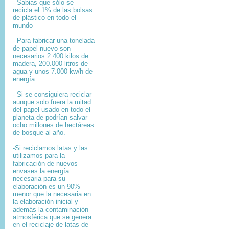
- Sabias que sólo se
recicla el 1% de las bolsas
de plástico en todo el
mundo
- Para fabricar una tonelada
de papel nuevo son
necesarios 2.400 kilos de
madera, 200.000 litros de
agua y unos 7.000 kw/h de
energía
- Si se consiguiera reciclar
aunque solo fuera la mitad
del papel usado en todo el
planeta de podrían salvar
ocho millones de hectáreas
de bosque al año.
-Si reciclamos latas y las
utilizamos para la
fabricación de nuevos
envases la energía
necesaria para su
elaboración es un 90%
menor que la necesaria en
la elaboración inicial y
además la contaminación
atmosférica que se genera
en el reciclaje de latas de