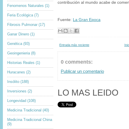
contribución al mundo acabe de comenz
Fenomenos Naturales
(1)
Feria Ecológica
(7)
Fuente:
La Gran Epoca
Fibrosis Pulmonar
(17)
Ganar Dinero
(1)
Genética
(93)
Entrada más reciente
Ini
Geoingenieria
(8)
0 comments:
Historias Reales
(1)
Publicar un comentario
Huracanes
(2)
Insólito
(188)
LO MAS LEIDO
Inversiones
(2)
Longevidad
(108)
Medicina Tradicional
(40)
Medicina Tradicional China
(9)