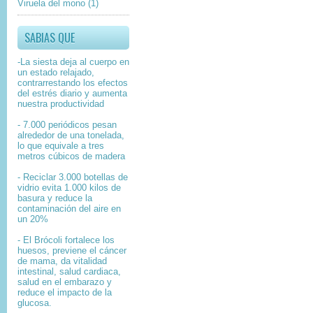
Viruela del mono
(1)
SABIAS QUE
-La siesta deja al cuerpo en
un estado relajado,
contrarrestando los efectos
del estrés diario y aumenta
nuestra productividad
- 7.000 periódicos pesan
alrededor de una tonelada,
lo que equivale a tres
metros cúbicos de madera
- Reciclar 3.000 botellas de
vidrio evita 1.000 kilos de
basura y reduce la
contaminación del aire en
un 20%
- El Brócoli fortalece los
huesos, previene el cáncer
de mama, da vitalidad
intestinal, salud cardiaca,
salud en el embarazo y
reduce el impacto de la
glucosa.