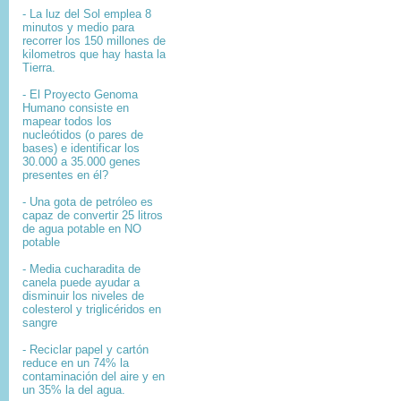
- La luz del Sol emplea 8
minutos y medio para
recorrer los 150 millones de
kilometros que hay hasta la
Tierra.
- El
Proyecto Genoma
Humano
consiste en
mapear
todos los
nucleótidos
(o pares de
bases) e identificar los
30.000 a 35.000
genes
presentes en él?
- Una gota de petróleo es
capaz de convertir 25 litros
de agua potable en NO
potable
- Media cucharadita de
canela puede ayudar a
disminuir los niveles de
colesterol y triglicéridos en
sangre
- Reciclar papel y cartón
reduce en un 74% la
contaminación del aire y en
un 35% la del agua.