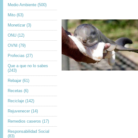
Medio Ambiente
(500)
Mito
(63)
Monetizar
(3)
ONU
(12)
OVNI
(79)
Profecias
(27)
Que a que no lo sabes
(243)
Rebajar
(61)
Recetas
(6)
Reciclaje
(142)
Rejuvenecer
(14)
Remedios caseros
(17)
Responsabilidad Social
(83)