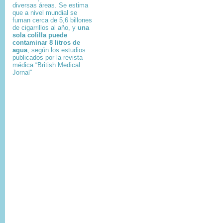
diversas áreas. Se estima
que a nivel mundial se
fuman cerca de 5,6 billones
de cigarrillos al año, y
una
sola colilla puede
contaminar 8 litros de
agua
, según los estudios
publicados por la revista
médica “British Medical
Jornal”