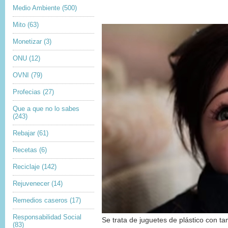
Medio Ambiente
(500)
Mito
(63)
Monetizar
(3)
ONU
(12)
OVNI
(79)
Profecias
(27)
Que a que no lo sabes
(243)
Rebajar
(61)
Recetas
(6)
Reciclaje
(142)
Rejuvenecer
(14)
Remedios caseros
(17)
Responsabilidad Social
Se trata de juguetes de plástico con t
(83)