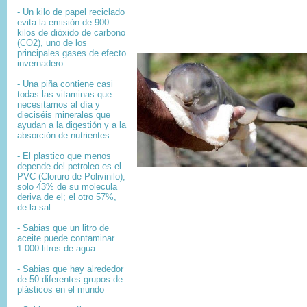
- Un kilo de papel reciclado
evita la emisión de 900
kilos de dióxido de carbono
(CO2), uno de los
principales gases de efecto
invernadero.
- Una piña contiene casi
todas las vitaminas que
necesitamos al día y
dieciséis minerales que
ayudan a la digestión y a la
absorción de nutrientes
- El plastico que menos
depende del petroleo es el
PVC (Cloruro de Polivinilo);
solo 43% de su molecula
deriva de el; el otro 57%,
de la sal
- Sabias que un litro de
aceite puede contaminar
1.000 litros de agua
- Sabias que hay alrededor
de 50 diferentes grupos de
plásticos en el mundo