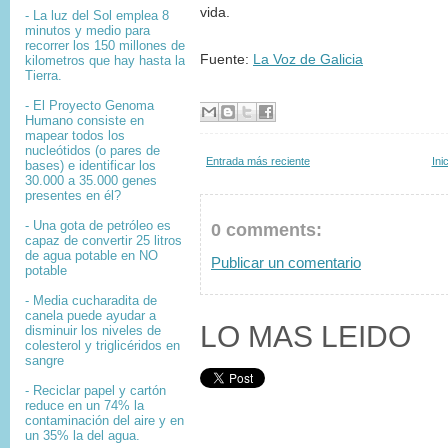
vida.
- La luz del Sol emplea 8
minutos y medio para
recorrer los 150 millones de
Fuente:
La Voz de Galicia
kilometros que hay hasta la
Tierra.
- El
Proyecto Genoma
Humano
consiste en
mapear
todos los
nucleótidos
(o pares de
Entrada más reciente
Ini
bases) e identificar los
30.000 a 35.000
genes
presentes en él?
- Una gota de petróleo es
0 comments:
capaz de convertir 25 litros
de agua potable en NO
Publicar un comentario
potable
- Media cucharadita de
canela puede ayudar a
LO MAS LEIDO
disminuir los niveles de
colesterol y triglicéridos en
sangre
- Reciclar papel y cartón
reduce en un 74% la
contaminación del aire y en
un 35% la del agua.