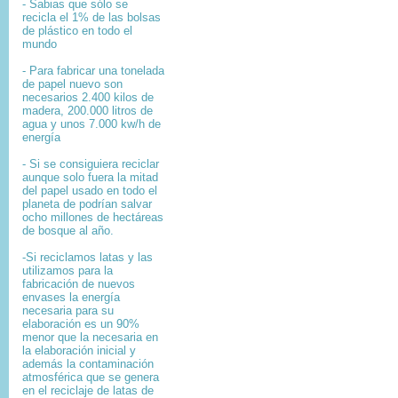
- Sabias que sólo se
recicla el 1% de las bolsas
de plástico en todo el
mundo
- Para fabricar una tonelada
de papel nuevo son
necesarios 2.400 kilos de
madera, 200.000 litros de
agua y unos 7.000 kw/h de
energía
- Si se consiguiera reciclar
aunque solo fuera la mitad
del papel usado en todo el
planeta de podrían salvar
ocho millones de hectáreas
de bosque al año.
-Si reciclamos latas y las
utilizamos para la
fabricación de nuevos
envases la energía
necesaria para su
elaboración es un 90%
menor que la necesaria en
la elaboración inicial y
además la contaminación
atmosférica que se genera
en el reciclaje de latas de